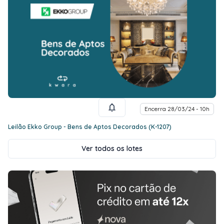
Encerra 28/03/24 - 10h
Leilão Ekko Group - Bens de Aptos Decorados (K-1207)
Ver todos os lotes