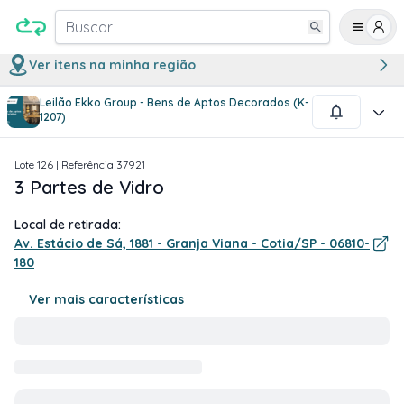
Buscar
Ver itens na minha região
Leilão Ekko Group - Bens de Aptos Decorados (K-
1
/
2
1207)
Lote
126
| Referência
37921
3 Partes de Vidro
Local de retirada:
Av. Estácio de Sá, 1881 - Granja Viana - Cotia/SP - 06810-
180
Ver mais características