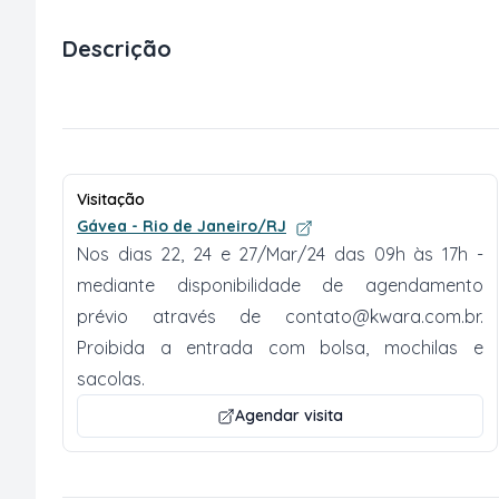
Descrição
Visitação
Gávea - Rio de Janeiro/RJ
Nos dias 22, 24 e 27/Mar/24 das 09h às 17h -
mediante disponibilidade de agendamento
prévio através de
contato@kwara.com.br
.
Proibida a entrada com bolsa, mochilas e
sacolas.
Agendar visita