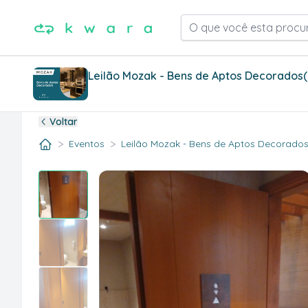
O que você esta procu
Leilão Mozak - Bens de Aptos Decorados
Voltar
>
>
Eventos
Leilão Mozak - Bens de Aptos Decorados