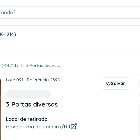
rando?
(K-1214)
>
 (K-1214)
3 Portas diversas
Lote
091
| Referência
25904
Salvar
3 Portas diversas
Local de retirada:
Gávea - Rio de Janeiro/RJ