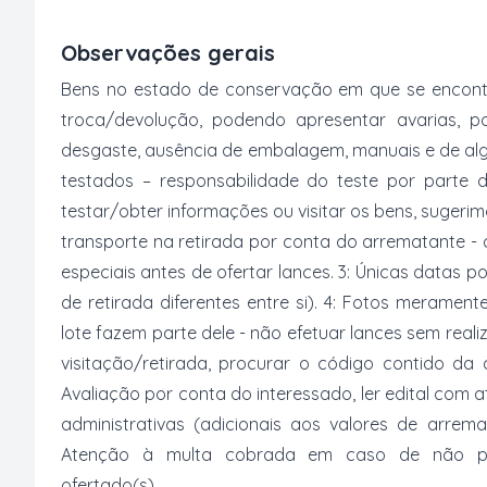
Observações gerais
Bens no estado de conservação em que se encontr
troca/devolução, podendo apresentar avarias, po
desgaste, ausência de embalagem, manuais e de al
testados – responsabilidade do teste por parte 
testar/obter informações ou visitar os bens, suger
transporte na retirada por conta do arrematante -
especiais antes de ofertar lances. 3: Únicas datas p
de retirada diferentes entre si). 4: Fotos merament
lote fazem parte dele - não efetuar lances sem reali
visitação/retirada, procurar o código contido da
Avaliação por conta do interessado, ler edital com
administrativas (adicionais aos valores de arrem
Atenção à multa cobrada em caso de não paga
ofertado(s).