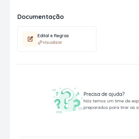
Documentação
Edital e Regras
Visualizar
Precisa de ajuda?
Nós temos um time de espe
preparados para tirar as s