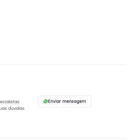
Enviar mensagem
cialistas
uas dúvidas.