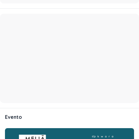
Evento