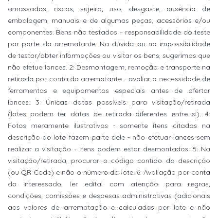
amassados, riscos, sujeira, uso, desgaste, ausência de
embalagem, manuais e de algumas peças, acessórios e/ou
componentes. Bens não testados – responsabilidade do teste
por parte do arrematante. Na dúvida ou na impossibilidade
de testar/obter informações ou visitar os bens, sugerimos que
não efetue lances. 2: Desmontagem, remoção e transporte na
retirada por conta do arrematante - avaliar a necessidade de
ferramentas e equipamentos especiais antes de ofertar
lances. 3: Únicas datas possíveis para visitação/retirada
(lotes podem ter datas de retirada diferentes entre si). 4:
Fotos meramente ilustrativas - somente itens citados na
descrição do lote fazem parte dele - não efetuar lances sem
realizar a visitação - itens podem estar desmontados. 5: Na
visitação/retirada, procurar o código contido da descrição
(ou QR Code) e não o número do lote. 6: Avaliação por conta
do interessado, ler edital com atenção para regras,
condições, comissões e despesas administrativas (adicionais
aos valores de arrematação e calculadas por lote e não