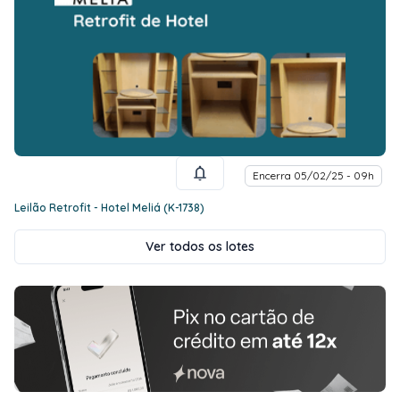
Encerra 05/02/25 - 09h
Leilão Retrofit - Hotel Meliá (K-1738)
Ver todos os lotes