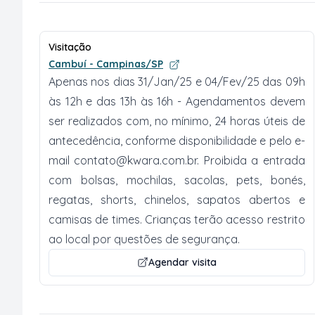
Visitação
Cambuí - Campinas/SP
Apenas nos dias 31/Jan/25 e 04/Fev/25 das 09h
às 12h e das 13h às 16h - Agendamentos devem
ser realizados com, no mínimo, 24 horas úteis de
antecedência, conforme disponibilidade e pelo e-
mail
contato@kwara.com.br
. Proibida a entrada
com bolsas, mochilas, sacolas, pets, bonés,
regatas, shorts, chinelos, sapatos abertos e
camisas de times. Crianças terão acesso restrito
ao local por questões de segurança.
Agendar visita