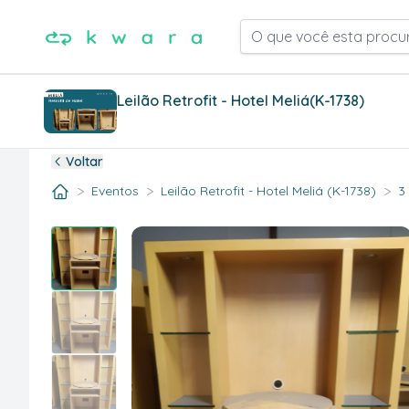
O que você esta procu
Leilão Retrofit - Hotel Meliá
(K-1738)
Voltar
>
>
>
Eventos
Leilão Retrofit - Hotel Meliá (K-1738)
3