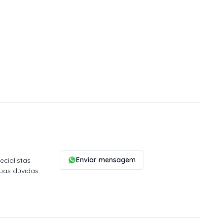
Enviar mensagem
cialistas
uas dúvidas.