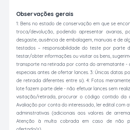
Observações gerais
1: Bens no estado de conservação em que se encon
troca/devolução, podendo apresentar avarias, po
desgaste, ausência de embalagem, manuais e de al
testados – responsabilidade do teste por parte 
testar/obter informações ou visitar os bens, suger
transporte na retirada por conta do arrematante -
especiais antes de ofertar lances. 3: Únicas datas p
de retirada diferentes entre si). 4: Fotos merament
lote fazem parte dele - não efetuar lances sem reali
visitação/retirada, procurar o código contido da
Avaliação por conta do interessado, ler edital com
administrativas (adicionais aos valores de arrem
Atenção à multa cobrada em caso de não paga
ofertado(s).