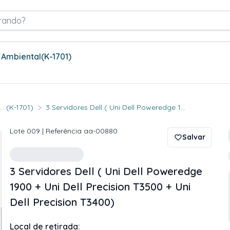
rando?
 Ambiental
(K-1701)
>
.. (K-1701)
3 Servidores Dell ( Uni Dell Poweredge 1...
Lote
009
| Referência
aa-00880
Salvar
3 Servidores Dell ( Uni Dell Poweredge
1900 + Uni Dell Precision T3500 + Uni
Dell Precision T3400)
Local de retirada: