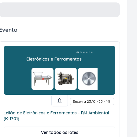
Evento
Encerra 23/01/25 - 14h
Leilão de Eletrônicos e Ferramentas - RM Ambiental
(K-1701)
Ver todos os lotes