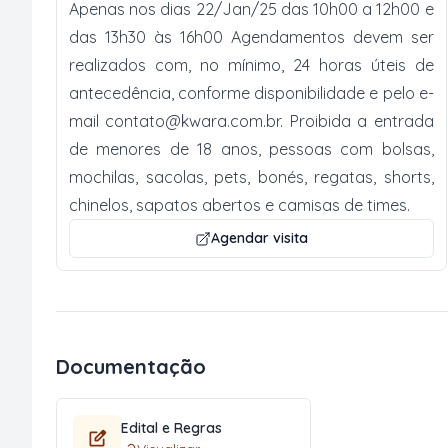
Apenas nos dias 22/Jan/25 das 10h00 a 12h00 e
das 13h30 às 16h00 Agendamentos devem ser
realizados com, no mínimo, 24 horas úteis de
antecedência, conforme disponibilidade e pelo e-
mail
contato@kwara.com.br
. Proibida a entrada
de menores de 18 anos, pessoas com bolsas,
mochilas, sacolas, pets, bonés, regatas, shorts,
chinelos, sapatos abertos e camisas de times.
Agendar visita
Documentação
Edital e Regras