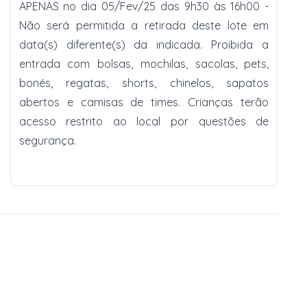
APENAS no dia 05/Fev/25 das 9h30 às 16h00 -
Não será permitida a retirada deste lote em
data(s) diferente(s) da indicada. Proibida a
entrada com bolsas, mochilas, sacolas, pets,
bonés, regatas, shorts, chinelos, sapatos
abertos e camisas de times. Crianças terão
acesso restrito ao local por questões de
segurança.