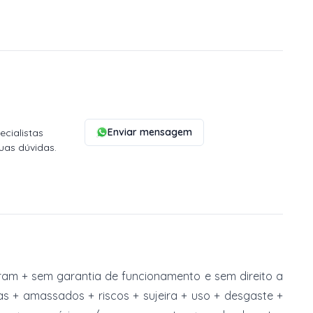
Enviar mensagem
cialistas
uas dúvidas.
am + sem garantia de funcionamento e sem direito a
s + amassados + riscos + sujeira + uso + desgaste +