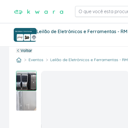
O que você esta procu
Leilão de Eletrônicos e Ferramentas - RM
Voltar
>
>
Eventos
Leilão de Eletrônicos e Ferramentas - RM.