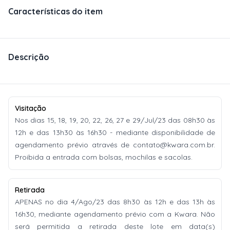
Características do item
Descrição
Visitação
Nos dias 15, 18, 19, 20, 22, 26, 27 e 29/Jul/23 das 08h30 às
12h e das 13h30 às 16h30 - mediante disponibilidade de
agendamento prévio através de
contato@kwara.com.br
.
Proibida a entrada com bolsas, mochilas e sacolas.
Retirada
APENAS no dia 4/Ago/23 das 8h30 às 12h e das 13h às
16h30, mediante agendamento prévio com a Kwara. Não
será permitida a retirada deste lote em data(s)