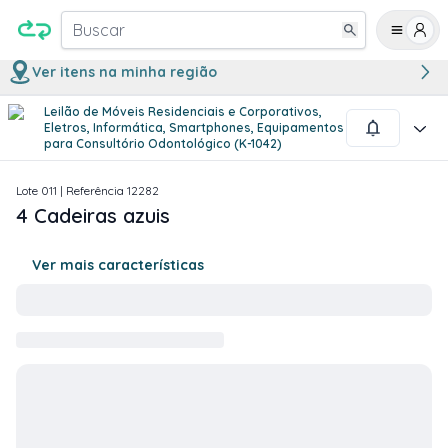
Buscar
Ver itens na minha região
Leilão de Móveis Residenciais e Corporativos,
1
/
2
Eletros, Informática, Smartphones, Equipamentos
para Consultório Odontológico (K-1042)
Lote
011
| Referência
12282
4 Cadeiras azuis
Ver mais características