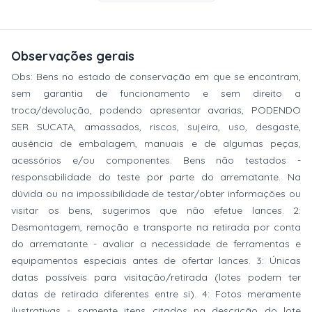
Observações gerais
Obs: Bens no estado de conservação em que se encontram,
sem garantia de funcionamento e sem direito a
troca/devolução, podendo apresentar avarias, PODENDO
SER SUCATA, amassados, riscos, sujeira, uso, desgaste,
ausência de embalagem, manuais e de algumas peças,
acessórios e/ou componentes. Bens não testados -
responsabilidade do teste por parte do arrematante. Na
dúvida ou na impossibilidade de testar/obter informações ou
visitar os bens, sugerimos que não efetue lances. 2:
Desmontagem, remoção e transporte na retirada por conta
do arrematante - avaliar a necessidade de ferramentas e
equipamentos especiais antes de ofertar lances. 3: Únicas
datas possíveis para visitação/retirada (lotes podem ter
datas de retirada diferentes entre si). 4: Fotos meramente
ilustrativas - somente itens citados na descrição do lote