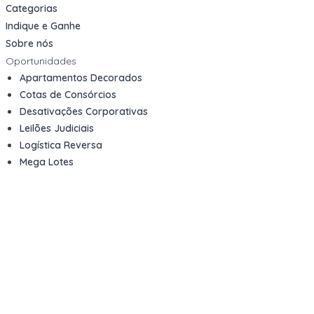
Categorias
Indique e Ganhe
Sobre nós
Oportunidades
Apartamentos Decorados
Cotas de Consórcios
Desativações Corporativas
Leilões Judiciais
Logística Reversa
Mega Lotes
Queima de Estoque
Veículos
Fale com a gente
Contato
Email