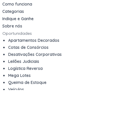
Como funciona
Categorias
Indique e Ganhe
Sobre nós
Oportunidades
Apartamentos Decorados
Cotas de Consórcios
Desativações Corporativas
Leilões Judiciais
Logística Reversa
Mega Lotes
Queima de Estoque
Veículos
Fale com a gente
Contato