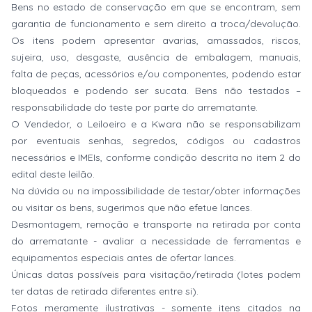
Bens no estado de conservação em que se encontram, sem
garantia de funcionamento e sem direito a troca/devolução.
Os itens podem apresentar avarias, amassados, riscos,
sujeira, uso, desgaste, ausência de embalagem, manuais,
falta de peças, acessórios e/ou componentes, podendo estar
bloqueados e podendo ser sucata. Bens não testados –
responsabilidade do teste por parte do arrematante.
O Vendedor, o Leiloeiro e a Kwara não se responsabilizam
por eventuais senhas, segredos, códigos ou cadastros
necessários e IMEIs, conforme condição descrita no item 2 do
edital deste leilão.
Na dúvida ou na impossibilidade de testar/obter informações
ou visitar os bens, sugerimos que não efetue lances.
Desmontagem, remoção e transporte na retirada por conta
do arrematante - avaliar a necessidade de ferramentas e
equipamentos especiais antes de ofertar lances.
Únicas datas possíveis para visitação/retirada (lotes podem
ter datas de retirada diferentes entre si).
Fotos meramente ilustrativas - somente itens citados na