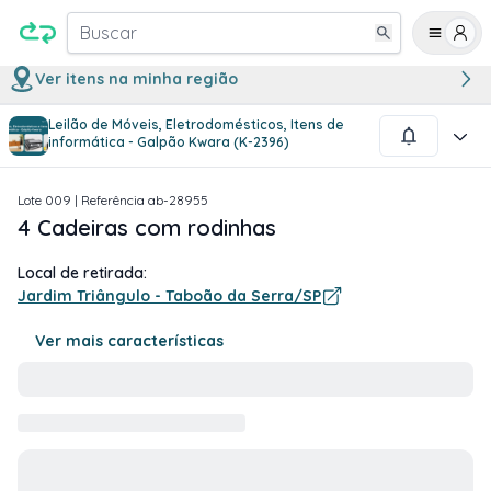
Buscar
Ver itens na minha região
Leilão de Móveis, Eletrodomésticos, Itens de
1
/
2
informática - Galpão Kwara (K-2396)
Lote
009
| Referência
ab-28955
4 Cadeiras com rodinhas
Local de retirada:
Jardim Triângulo - Taboão da Serra/SP
Ver mais características