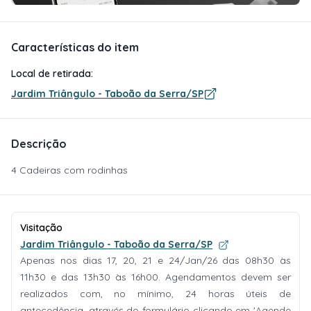
Características do item
Local de retirada:
Jardim Triângulo - Taboão da Serra/SP
Descrição
4 Cadeiras com rodinhas
Visitação
Jardim Triângulo - Taboão da Serra/SP
Apenas nos dias 17, 20, 21 e 24/Jan/26 das 08h30 às
11h30 e das 13h30 às 16h00. Agendamentos devem ser
realizados com, no mínimo, 24 horas úteis de
antecedência, através do formulário clicando em 'Agende