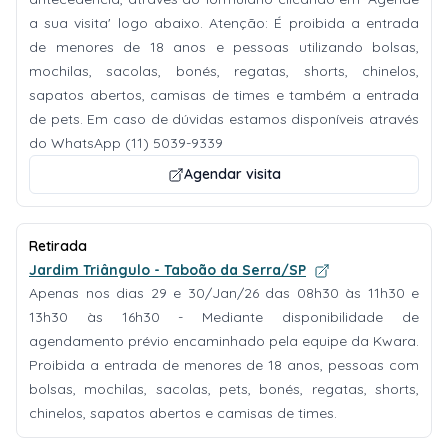
a sua visita' logo abaixo. Atenção: É proibida a entrada
de menores de 18 anos e pessoas utilizando bolsas,
mochilas, sacolas, bonés, regatas, shorts, chinelos,
sapatos abertos, camisas de times e também a entrada
de pets. Em caso de dúvidas estamos disponíveis através
do WhatsApp (11) 5039-9339
Agendar visita
Retirada
Jardim Triângulo - Taboão da Serra/SP
Apenas nos dias 29 e 30/Jan/26 das 08h30 às 11h30 e
13h30 às 16h30 - Mediante disponibilidade de
agendamento prévio encaminhado pela equipe da Kwara.
Proibida a entrada de menores de 18 anos, pessoas com
bolsas, mochilas, sacolas, pets, bonés, regatas, shorts,
chinelos, sapatos abertos e camisas de times.