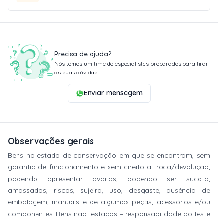
Precisa de ajuda?
Nós temos um time de especialistas preparados para tirar
as suas dúvidas.
Enviar mensagem
Observações gerais
Bens no estado de conservação em que se encontram, sem
garantia de funcionamento e sem direito a troca/devolução,
podendo apresentar avarias, podendo ser sucata,
amassados, riscos, sujeira, uso, desgaste, ausência de
embalagem, manuais e de algumas peças, acessórios e/ou
componentes. Bens não testados – responsabilidade do teste