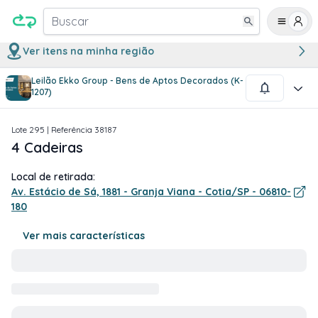
Buscar
Ver itens na minha região
Leilão Ekko Group - Bens de Aptos Decorados (K-
1
/
1
1207)
Lote
295
| Referência
38187
4 Cadeiras
Local de retirada:
Av. Estácio de Sá, 1881 - Granja Viana - Cotia/SP - 06810-
180
Ver mais características