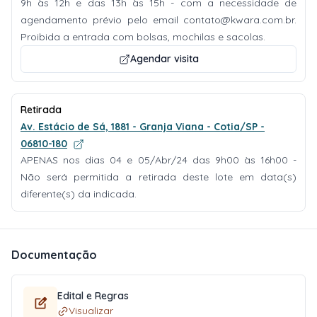
9h às 12h e das 13h às 15h - com a necessidade de
agendamento prévio pelo email
contato@kwara.com.br
.
Proibida a entrada com bolsas, mochilas e sacolas.
Agendar visita
Retirada
Av. Estácio de Sá, 1881 - Granja Viana - Cotia/SP -
06810-180
APENAS nos dias 04 e 05/Abr/24 das 9h00 às 16h00 -
Não será permitida a retirada deste lote em data(s)
diferente(s) da indicada.
Documentação
Edital e Regras
Visualizar