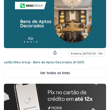
Encerra 28/03/24 - 10h
Leilão Ekko Group - Bens de Aptos Decorados (K-1207)
Ver todos os lotes