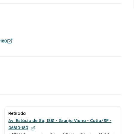
-180
Retirada
Av. Estácio de Sá, 1881 - Granja Viana - Cotia/SP -
06810-180