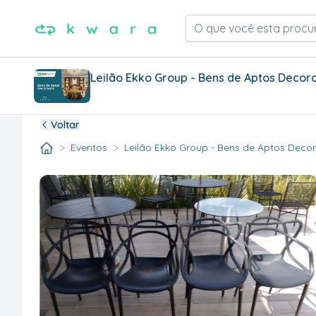
O que você esta procu
Leilão Ekko Group - Bens de Aptos Decor
Voltar
>
>
Eventos
Leilão Ekko Group - Bens de Aptos Decora