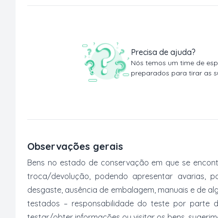
Precisa de ajuda?
Nós temos um time de espe
preparados para tirar as s
Observações gerais
Bens no estado de conservação em que se encontr
troca/devolução, podendo apresentar avarias, po
desgaste, ausência de embalagem, manuais e de al
testados – responsabilidade do teste por parte 
testar/obter informações ou visitar os bens, suger