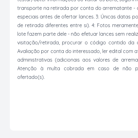
transporte na retirada por conta do arrematante -
especiais antes de ofertar lances. 3: Únicas datas p
de retirada diferentes entre si). 4: Fotos merament
lote fazem parte dele - não efetuar lances sem reali
visitação/retirada, procurar o código contido da
Avaliação por conta do interessado, ler edital com
administrativas (adicionais aos valores de arrem
Atenção à multa cobrada em caso de não paga
ofertado(s).