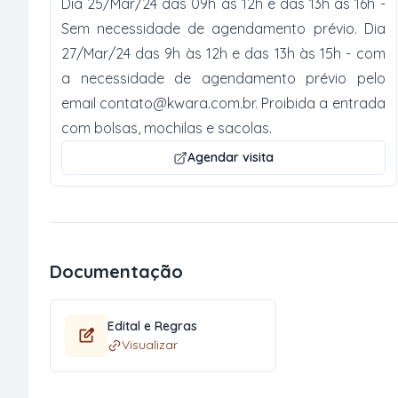
Dia 25/Mar/24 das 09h às 12h e das 13h às 16h -
Sem necessidade de agendamento prévio. Dia
27/Mar/24 das 9h às 12h e das 13h às 15h - com
a necessidade de agendamento prévio pelo
email
contato@kwara.com.br
. Proibida a entrada
com bolsas, mochilas e sacolas.
Agendar visita
Documentação
Edital e Regras
Visualizar