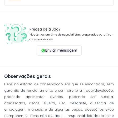
Precisa de ajuda?
Nós temos um time de especialistas preparados para tirar
as suas dúvidas.
Enviar mensagem
Observações gerais
Bens no estado de conservação em que se encontram, sem
garantia de funcionamento e sem direito a troca/devolução,
podendo apresentar avarias, podendo ser sucata,
amassados, riscos, sujeira, uso, desgaste, ausência de
embalagem, manuais e de algumas peças, acessórios e/ou
componentes. Bens não testados – responsabilidade do teste