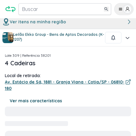
Buscar
Ver itens na minha região
Leilão Ekko Group - Bens de Aptos Decorados (K-
1
/
1
1207)
Lote
309
| Referência
38201
4 Cadeiras
Local de retirada:
Av. Estácio de Sá, 1881 - Granja Viana - Cotia/SP - 06810-
180
Ver mais características