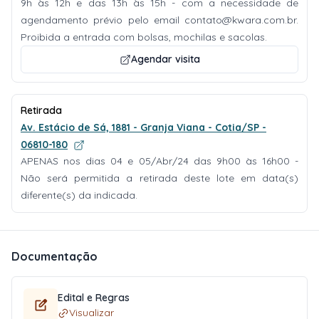
9h às 12h e das 13h às 15h - com a necessidade de
agendamento prévio pelo email
contato@kwara.com.br
.
Proibida a entrada com bolsas, mochilas e sacolas.
Agendar visita
Retirada
Av. Estácio de Sá, 1881 - Granja Viana - Cotia/SP -
06810-180
APENAS nos dias 04 e 05/Abr/24 das 9h00 às 16h00 -
Não será permitida a retirada deste lote em data(s)
diferente(s) da indicada.
Documentação
Edital e Regras
Visualizar