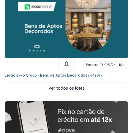
Encerra 28/03/24 - 10h
Leilão Ekko Group - Bens de Aptos Decorados (K-1207)
Ver todos os lotes