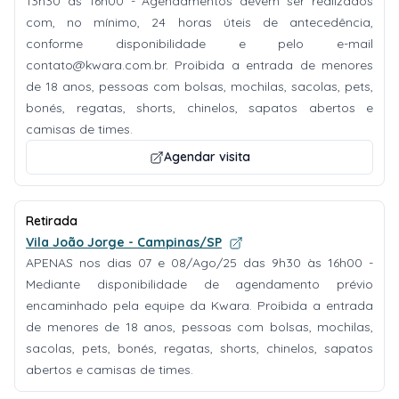
13h30 às 16h00 - Agendamentos devem ser realizados
com, no mínimo, 24 horas úteis de antecedência,
conforme disponibilidade e pelo e-mail
contato@kwara.com.br
. Proibida a entrada de menores
de 18 anos, pessoas com bolsas, mochilas, sacolas, pets,
bonés, regatas, shorts, chinelos, sapatos abertos e
camisas de times.
Agendar visita
Retirada
Vila João Jorge - Campinas/SP
APENAS nos dias 07 e 08/Ago/25 das 9h30 às 16h00 -
Mediante disponibilidade de agendamento prévio
encaminhado pela equipe da Kwara. Proibida a entrada
de menores de 18 anos, pessoas com bolsas, mochilas,
sacolas, pets, bonés, regatas, shorts, chinelos, sapatos
abertos e camisas de times.