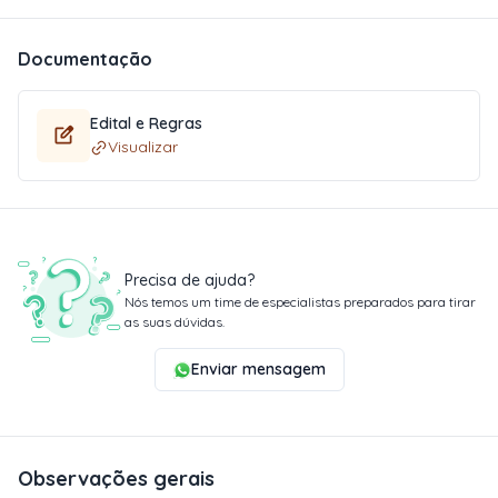
Documentação
Edital e Regras
Visualizar
Precisa de ajuda?
Nós temos um time de especialistas preparados para tirar
as suas dúvidas.
Enviar mensagem
Observações gerais