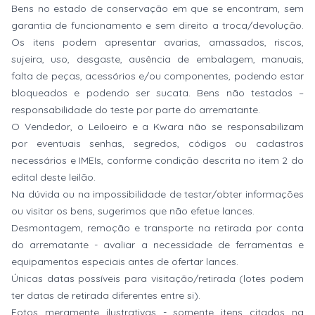
Bens no estado de conservação em que se encontram, sem
garantia de funcionamento e sem direito a troca/devolução.
Os itens podem apresentar avarias, amassados, riscos,
sujeira, uso, desgaste, ausência de embalagem, manuais,
falta de peças, acessórios e/ou componentes, podendo estar
bloqueados e podendo ser sucata. Bens não testados –
responsabilidade do teste por parte do arrematante.
O Vendedor, o Leiloeiro e a Kwara não se responsabilizam
por eventuais senhas, segredos, códigos ou cadastros
necessários e IMEIs, conforme condição descrita no item 2 do
edital deste leilão.
Na dúvida ou na impossibilidade de testar/obter informações
ou visitar os bens, sugerimos que não efetue lances.
Desmontagem, remoção e transporte na retirada por conta
do arrematante - avaliar a necessidade de ferramentas e
equipamentos especiais antes de ofertar lances.
Únicas datas possíveis para visitação/retirada (lotes podem
ter datas de retirada diferentes entre si).
Fotos meramente ilustrativas - somente itens citados na