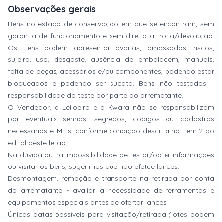
Observações gerais
Bens no estado de conservação em que se encontram, sem
garantia de funcionamento e sem direito a troca/devolução.
Os itens podem apresentar avarias, amassados, riscos,
sujeira, uso, desgaste, ausência de embalagem, manuais,
falta de peças, acessórios e/ou componentes, podendo estar
bloqueados e podendo ser sucata. Bens não testados –
responsabilidade do teste por parte do arrematante.
O Vendedor, o Leiloeiro e a Kwara não se responsabilizam
por eventuais senhas, segredos, códigos ou cadastros
necessários e IMEIs, conforme condição descrita no item 2 do
edital deste leilão.
Na dúvida ou na impossibilidade de testar/obter informações
ou visitar os bens, sugerimos que não efetue lances.
Desmontagem, remoção e transporte na retirada por conta
do arrematante - avaliar a necessidade de ferramentas e
equipamentos especiais antes de ofertar lances.
Únicas datas possíveis para visitação/retirada (lotes podem