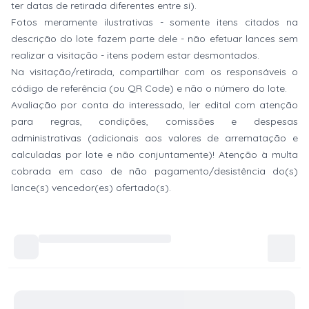
ter datas de retirada diferentes entre si).
Fotos meramente ilustrativas - somente itens citados na
descrição do lote fazem parte dele - não efetuar lances sem
realizar a visitação - itens podem estar desmontados.
Na visitação/retirada, compartilhar com os responsáveis o
código de referência (ou QR Code) e não o número do lote.
Avaliação por conta do interessado, ler edital com atenção
para regras, condições, comissões e despesas
administrativas (adicionais aos valores de arrematação e
calculadas por lote e não conjuntamente)! Atenção à multa
cobrada em caso de não pagamento/desistência do(s)
lance(s) vencedor(es) ofertado(s).