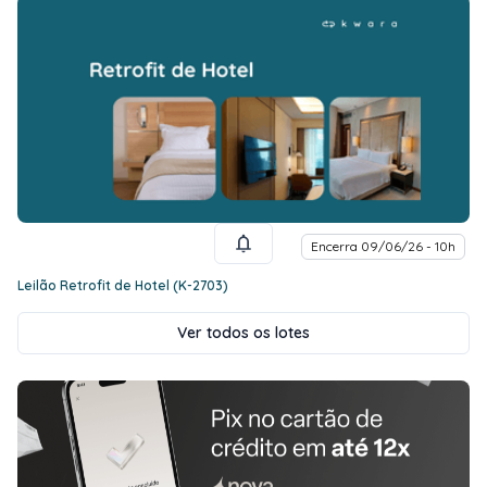
Encerra 09/06/26 - 10h
Leilão Retrofit de Hotel (K-2703)
Ver todos os lotes