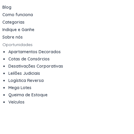
Blog
Como funciona
Categorias
Indique e Ganhe
Sobre nós
Oportunidades
Apartamentos Decorados
Cotas de Consórcios
Desativações Corporativas
Leilões Judiciais
Logística Reversa
Mega Lotes
Queima de Estoque
Veículos
Fale com a gente