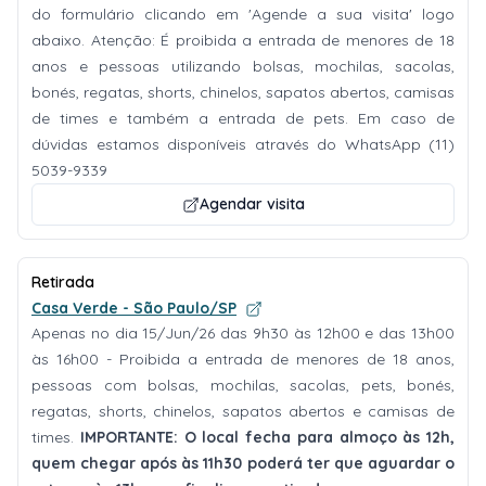
do formulário clicando em 'Agende a sua visita' logo
abaixo. Atenção: É proibida a entrada de menores de 18
anos e pessoas utilizando bolsas, mochilas, sacolas,
bonés, regatas, shorts, chinelos, sapatos abertos, camisas
de times e também a entrada de pets. Em caso de
dúvidas estamos disponíveis através do WhatsApp (11)
5039-9339
Agendar visita
Retirada
Casa Verde - São Paulo/SP
Apenas no dia 15/Jun/26 das 9h30 às 12h00 e das 13h00
às 16h00 - Proibida a entrada de menores de 18 anos,
pessoas com bolsas, mochilas, sacolas, pets, bonés,
regatas, shorts, chinelos, sapatos abertos e camisas de
times.
IMPORTANTE: O local fecha para almoço às 12h,
quem chegar após às 11h30 poderá ter que aguardar o