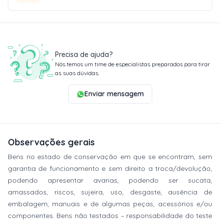
Precisa de ajuda?
Nós temos um time de especialistas preparados para tirar
as suas dúvidas.
Enviar mensagem
Observações gerais
Bens no estado de conservação em que se encontram, sem
garantia de funcionamento e sem direito a troca/devolução,
podendo apresentar avarias, podendo ser sucata,
amassados, riscos, sujeira, uso, desgaste, ausência de
embalagem, manuais e de algumas peças, acessórios e/ou
componentes. Bens não testados – responsabilidade do teste