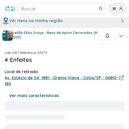
Buscar
Ver itens na minha região
Leilão Ekko Group - Bens de Aptos Decorados (K-
1
/
1
1207)
Lote
218
| Referência
38079
4 Enfeites
Local de retirada:
Av. Estácio de Sá, 1881 - Granja Viana - Cotia/SP - 06810-
180
Ver mais características