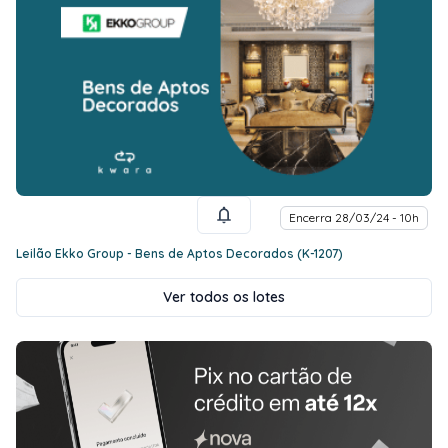
Encerra 28/03/24 - 10h
Leilão Ekko Group - Bens de Aptos Decorados (K-1207)
Ver todos os lotes