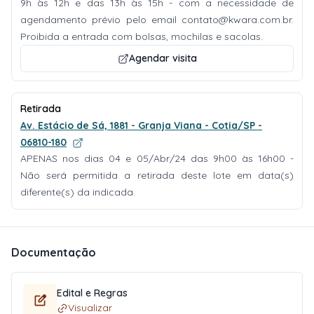
9h às 12h e das 13h às 15h - com a necessidade de
agendamento prévio pelo email
contato@kwara.com.br
.
Proibida a entrada com bolsas, mochilas e sacolas.
Agendar visita
Retirada
Av. Estácio de Sá, 1881 - Granja Viana - Cotia/SP -
06810-180
APENAS nos dias 04 e 05/Abr/24 das 9h00 às 16h00 -
Não será permitida a retirada deste lote em data(s)
diferente(s) da indicada.
Documentação
Edital e Regras
Visualizar