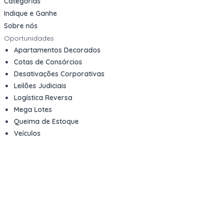
Categorias
Indique e Ganhe
Sobre nós
Oportunidades
Apartamentos Decorados
Cotas de Consórcios
Desativações Corporativas
Leilões Judiciais
Logística Reversa
Mega Lotes
Queima de Estoque
Veículos
Fale com a gente
Contato
Email
contato@kwara.com.br