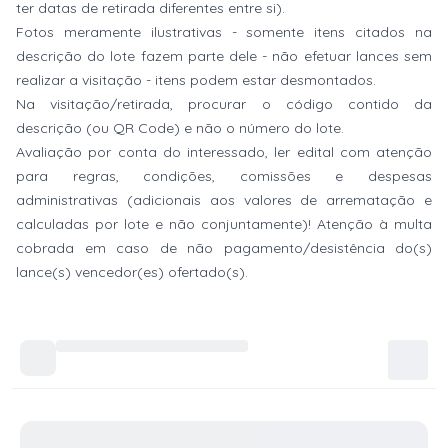
ter datas de retirada diferentes entre si).
Fotos meramente ilustrativas - somente itens citados na
descrição do lote fazem parte dele - não efetuar lances sem
realizar a visitação - itens podem estar desmontados.
Na visitação/retirada, procurar o código contido da
descrição (ou QR Code) e não o número do lote.
Avaliação por conta do interessado, ler edital com atenção
para regras, condições, comissões e despesas
administrativas (adicionais aos valores de arrematação e
calculadas por lote e não conjuntamente)! Atenção à multa
cobrada em caso de não pagamento/desistência do(s)
lance(s) vencedor(es) ofertado(s).