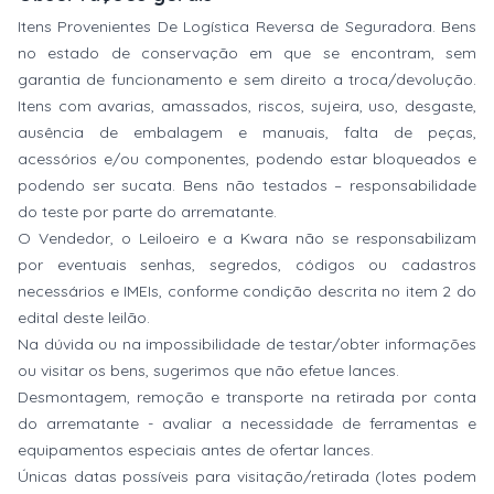
Itens Provenientes De Logística Reversa de Seguradora. Bens
no estado de conservação em que se encontram, sem
garantia de funcionamento e sem direito a troca/devolução.
Itens com avarias, amassados, riscos, sujeira, uso, desgaste,
ausência de embalagem e manuais, falta de peças,
acessórios e/ou componentes, podendo estar bloqueados e
podendo ser sucata. Bens não testados – responsabilidade
do teste por parte do arrematante.
O Vendedor, o Leiloeiro e a Kwara não se responsabilizam
por eventuais senhas, segredos, códigos ou cadastros
necessários e IMEIs, conforme condição descrita no item 2 do
edital deste leilão.
Na dúvida ou na impossibilidade de testar/obter informações
ou visitar os bens, sugerimos que não efetue lances.
Desmontagem, remoção e transporte na retirada por conta
do arrematante - avaliar a necessidade de ferramentas e
equipamentos especiais antes de ofertar lances.
Únicas datas possíveis para visitação/retirada (lotes podem