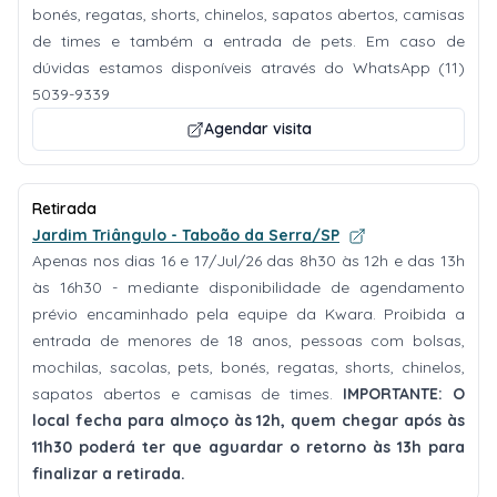
bonés, regatas, shorts, chinelos, sapatos abertos, camisas
de times e também a entrada de pets. Em caso de
dúvidas estamos disponíveis através do WhatsApp (11)
5039-9339
Agendar visita
Retirada
Jardim Triângulo - Taboão da Serra/SP
Apenas nos dias 16 e 17/Jul/26 das 8h30 às 12h e das 13h
às 16h30 - mediante disponibilidade de agendamento
prévio encaminhado pela equipe da Kwara. Proibida a
entrada de menores de 18 anos, pessoas com bolsas,
mochilas, sacolas, pets, bonés, regatas, shorts, chinelos,
sapatos abertos e camisas de times.
IMPORTANTE: O
local fecha para almoço às 12h, quem chegar após às
11h30 poderá ter que aguardar o retorno às 13h para
finalizar a retirada.