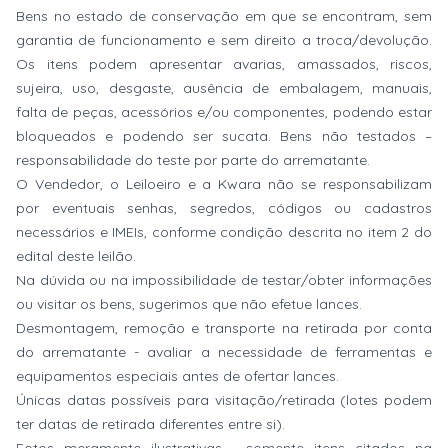
Bens no estado de conservação em que se encontram, sem
garantia de funcionamento e sem direito a troca/devolução.
Os itens podem apresentar avarias, amassados, riscos,
sujeira, uso, desgaste, ausência de embalagem, manuais,
falta de peças, acessórios e/ou componentes, podendo estar
bloqueados e podendo ser sucata. Bens não testados –
responsabilidade do teste por parte do arrematante.
O Vendedor, o Leiloeiro e a Kwara não se responsabilizam
por eventuais senhas, segredos, códigos ou cadastros
necessários e IMEIs, conforme condição descrita no item 2 do
edital deste leilão.
Na dúvida ou na impossibilidade de testar/obter informações
ou visitar os bens, sugerimos que não efetue lances.
Desmontagem, remoção e transporte na retirada por conta
do arrematante - avaliar a necessidade de ferramentas e
equipamentos especiais antes de ofertar lances.
Únicas datas possíveis para visitação/retirada (lotes podem
ter datas de retirada diferentes entre si).