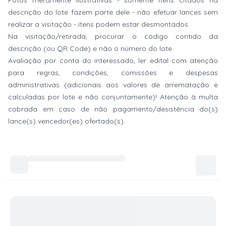
Fotos meramente ilustrativas - somente itens citados na
descrição do lote fazem parte dele - não efetuar lances sem
realizar a visitação - itens podem estar desmontados.
Na visitação/retirada, procurar o código contido da
descrição (ou QR Code) e não o número do lote.
Avaliação por conta do interessado, ler edital com atenção
para regras, condições, comissões e despesas
administrativas (adicionais aos valores de arrematação e
calculadas por lote e não conjuntamente)! Atenção à multa
cobrada em caso de não pagamento/desistência do(s)
lance(s) vencedor(es) ofertado(s).