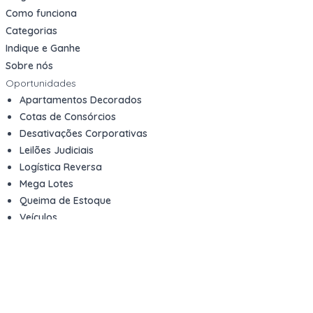
Como funciona
Categorias
Indique e Ganhe
Sobre nós
Oportunidades
Apartamentos Decorados
Cotas de Consórcios
Desativações Corporativas
Leilões Judiciais
Logística Reversa
Mega Lotes
Queima de Estoque
Veículos
Fale com a gente
Contato