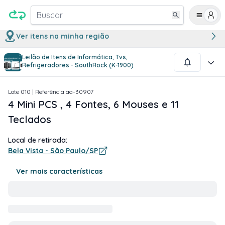
Buscar
Ver itens na minha região
Leilão de Itens de Informática, Tvs,
1
/
4
Refrigeradores - SouthRock (K-1900)
Lote
010
| Referência
aa-30907
4 Mini PCS , 4 Fontes, 6 Mouses e 11
Teclados
Local de retirada:
Bela Vista - São Paulo/SP
Ver mais características