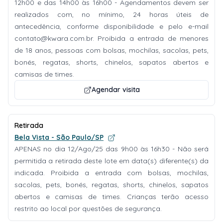
12h00 e das 14h00 às 16h00 - Agendamentos devem ser
realizados com, no mínimo, 24 horas úteis de
antecedência, conforme disponibilidade e pelo e-mail
contato@kwara.com.br
. Proibida a entrada de menores
de 18 anos, pessoas com bolsas, mochilas, sacolas, pets,
bonés, regatas, shorts, chinelos, sapatos abertos e
camisas de times.
Agendar visita
Retirada
Bela Vista - São Paulo/SP
APENAS no dia 12/Ago/25 das 9h00 às 16h30 - Não será
permitida a retirada deste lote em data(s) diferente(s) da
indicada. Proibida a entrada com bolsas, mochilas,
sacolas, pets, bonés, regatas, shorts, chinelos, sapatos
abertos e camisas de times. Crianças terão acesso
restrito ao local por questões de segurança.