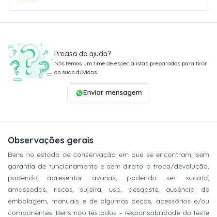
Precisa de ajuda?
Nós temos um time de especialistas preparados para tirar
as suas dúvidas.
Enviar mensagem
Observações gerais
Bens no estado de conservação em que se encontram, sem
garantia de funcionamento e sem direito a troca/devolução,
podendo apresentar avarias, podendo ser sucata,
amassados, riscos, sujeira, uso, desgaste, ausência de
embalagem, manuais e de algumas peças, acessórios e/ou
componentes. Bens não testados – responsabilidade do teste