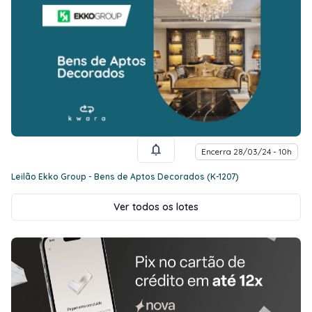
Encerra 28/03/24 - 10h
Leilão Ekko Group - Bens de Aptos Decorados (K-1207)
Ver todos os lotes