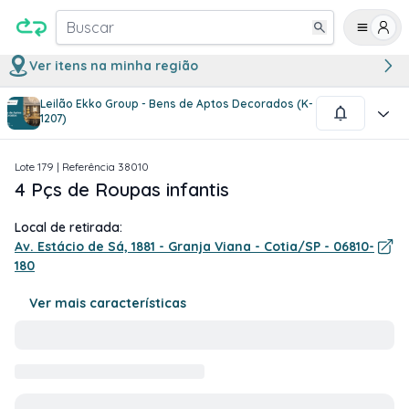
Buscar
Ver itens na minha região
Leilão Ekko Group - Bens de Aptos Decorados (K-
1
/
1
1207)
Lote
179
| Referência
38010
4 Pçs de Roupas infantis
Local de retirada:
Av. Estácio de Sá, 1881 - Granja Viana - Cotia/SP - 06810-
180
Ver mais características