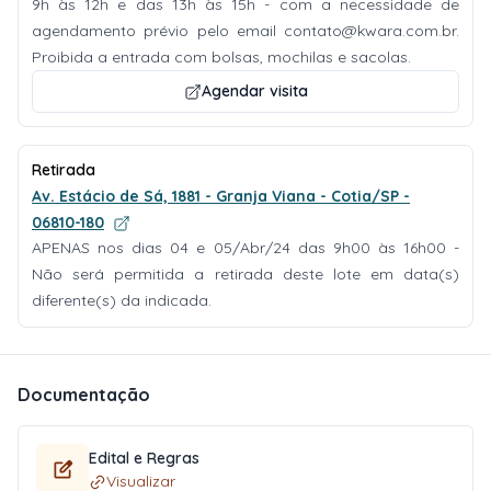
9h às 12h e das 13h às 15h - com a necessidade de
agendamento prévio pelo email
contato@kwara.com.br
.
Proibida a entrada com bolsas, mochilas e sacolas.
Agendar visita
Retirada
Av. Estácio de Sá, 1881 - Granja Viana - Cotia/SP -
06810-180
APENAS nos dias 04 e 05/Abr/24 das 9h00 às 16h00 -
Não será permitida a retirada deste lote em data(s)
diferente(s) da indicada.
Documentação
Edital e Regras
Visualizar