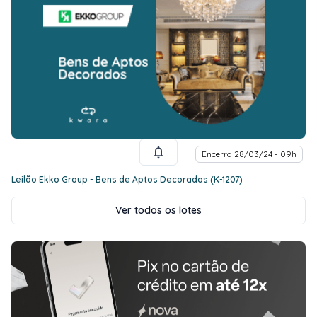
Encerra 28/03/24 - 09h
Leilão Ekko Group - Bens de Aptos Decorados (K-1207)
Ver todos os lotes