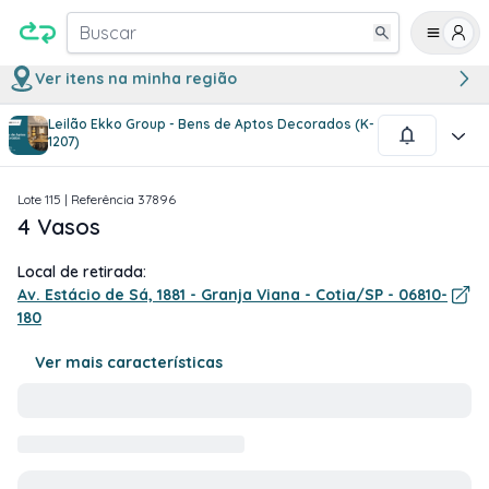
Buscar
Ver itens na minha região
Leilão Ekko Group - Bens de Aptos Decorados (K-
1
/
1
1207)
Lote
115
| Referência
37896
4 Vasos
Local de retirada:
Av. Estácio de Sá, 1881 - Granja Viana - Cotia/SP - 06810-
180
Ver mais características