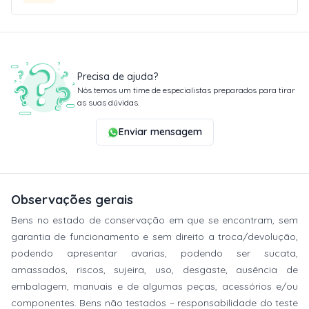
Precisa de ajuda?
Nós temos um time de especialistas preparados para tirar
as suas dúvidas.
Enviar mensagem
Observações gerais
Bens no estado de conservação em que se encontram, sem
garantia de funcionamento e sem direito a troca/devolução,
podendo apresentar avarias, podendo ser sucata,
amassados, riscos, sujeira, uso, desgaste, ausência de
embalagem, manuais e de algumas peças, acessórios e/ou
componentes. Bens não testados – responsabilidade do teste