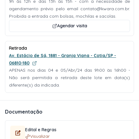
9h às 12h e das 13h às 15h - com a necessidade de
agendamento prévio pelo email
contato@kwara.com.br
.
Proibida a entrada com bolsas, mochilas e sacolas.
Agendar visita
Retirada
Av. Estácio de Sá, 1881 - Granja Viana - Cotia/SP -
06810-180
APENAS nos dias 04 e 05/Abr/24 das 9h00 às 16h00 -
Não será permitida a retirada deste lote em data(s)
diferente(s) da indicada.
Documentação
Edital e Regras
Visualizar