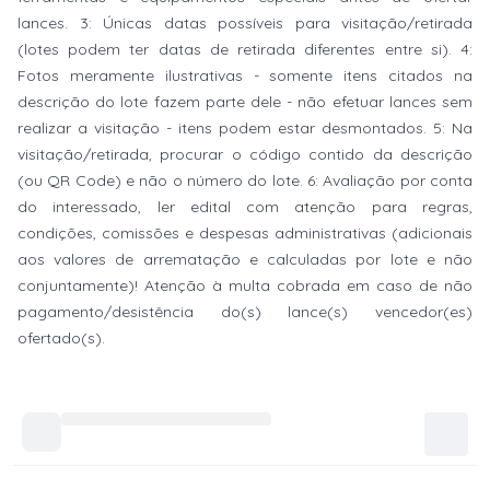
lances. 3: Únicas datas possíveis para visitação/retirada
(lotes podem ter datas de retirada diferentes entre si). 4:
Fotos meramente ilustrativas - somente itens citados na
descrição do lote fazem parte dele - não efetuar lances sem
realizar a visitação - itens podem estar desmontados. 5: Na
visitação/retirada, procurar o código contido da descrição
(ou QR Code) e não o número do lote. 6: Avaliação por conta
do interessado, ler edital com atenção para regras,
condições, comissões e despesas administrativas (adicionais
aos valores de arrematação e calculadas por lote e não
conjuntamente)! Atenção à multa cobrada em caso de não
pagamento/desistência do(s) lance(s) vencedor(es)
ofertado(s).