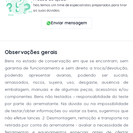
Nós temos um time de especialistas preparados para tirar
as suas dúvidas.
Enviar mensagem
Observações gerais
Bens no estado de conservação em que se encontram, sem
garantia de funcionamento e sem direito a troca/devolução,
podendo apresentar avarias, podendo ser sucata,
amassados, riscos, sujeira, uso, desgaste, ausência de
embalagem, manuais e de algumas peças, acessórios e/ou
componentes. Bens não testados – responsabilidade do teste
por parte do arrematante. Na dúvida ou na impossibilidade
de testar/obter informações ou visitar os bens, sugerimos que
não efetue lances. 2: Desmontagem, remoção e transporte na
retirada por conta do arrematante - avaliar a necessidade de
ferramentas e equipamentos especiais antes de ofertar