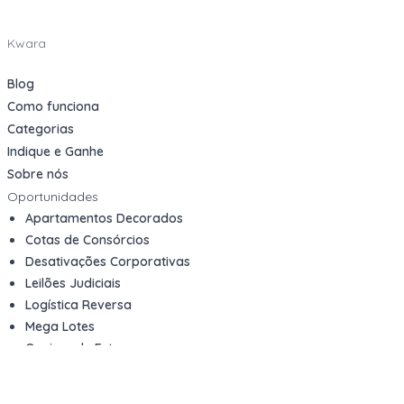
Kwara
Blog
Como funciona
Categorias
Indique e Ganhe
Sobre nós
Oportunidades
Apartamentos Decorados
Cotas de Consórcios
Desativações Corporativas
Leilões Judiciais
Logística Reversa
Mega Lotes
Queima de Estoque
Veículos