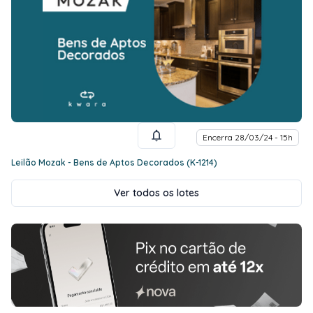
Encerra 28/03/24 - 15h
Leilão Mozak - Bens de Aptos Decorados (K-1214)
Ver todos os lotes