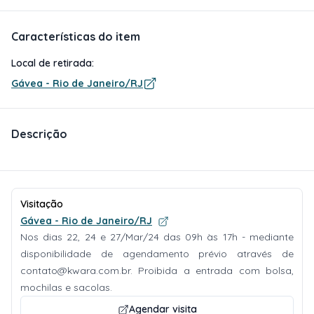
Características do item
Local de retirada:
Gávea - Rio de Janeiro/RJ
Descrição
Visitação
Gávea - Rio de Janeiro/RJ
Nos dias 22, 24 e 27/Mar/24 das 09h às 17h - mediante
disponibilidade de agendamento prévio através de
contato@kwara.com.br
. Proibida a entrada com bolsa,
mochilas e sacolas.
Agendar visita