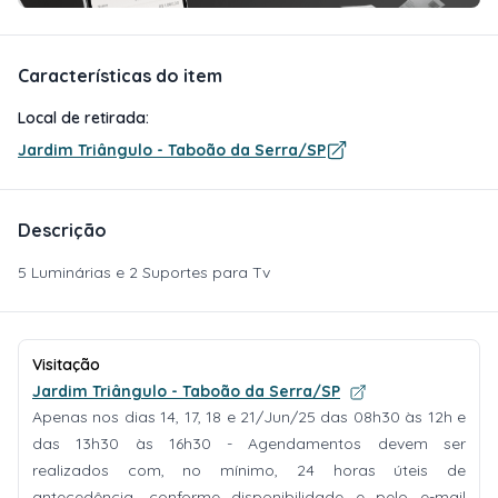
Características do item
Local de retirada:
Jardim Triângulo - Taboão da Serra/SP
Descrição
5 Luminárias e 2 Suportes para Tv
Visitação
Jardim Triângulo - Taboão da Serra/SP
Apenas nos dias 14, 17, 18 e 21/Jun/25 das 08h30 às 12h e
das 13h30 às 16h30 - Agendamentos devem ser
realizados com, no mínimo, 24 horas úteis de
antecedência, conforme disponibilidade e pelo e-mail