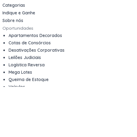
Categorias
Indique e Ganhe
Sobre nós
Oportunidades
Apartamentos Decorados
Cotas de Consórcios
Desativações Corporativas
Leilões Judiciais
Logística Reversa
Mega Lotes
Queima de Estoque
Veículos
Fale com a gente
Contato
Email