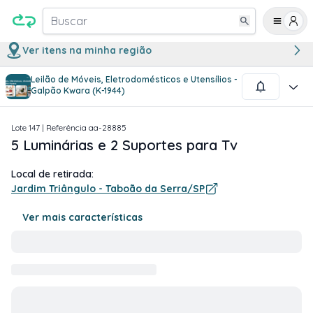
Buscar
Ver itens na minha região
Leilão de Móveis, Eletrodomésticos e Utensílios -
1
/
3
Galpão Kwara (K-1944)
Lote
147
| Referência
aa-28885
5 Luminárias e 2 Suportes para Tv
Local de retirada:
Jardim Triângulo - Taboão da Serra/SP
Ver mais características