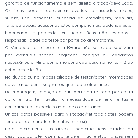
garantia de funcionamento e sem direito a troca/devolução.
Os itens podem apresentar avarias, amassados, riscos,
sujeira, uso, desgaste, ausência de embalagem, manuais,
falta de peças, acessórios e/ou componentes, podendo estar
bloqueados e podendo ser sucata. Bens não testados –
responsabilidade do teste por parte do arrematante.
O Vendedor, o Leiloeiro e a Kwara não se responsabilizam
por eventuais senhas, segredos, códigos ou cadastros
necessários e IMEIs, conforme condição descrita no item 2 do
edital deste leilão.
Na dúvida ou na impossibilidade de testar/obter informações
ou visitar os bens, sugerimos que não efetue lances.
Desmontagem, remoção e transporte na retirada por conta
do arrematante - avaliar a necessidade de ferramentas e
equipamentos especiais antes de ofertar lances.
Únicas datas possíveis para visitação/retirada (lotes podem
ter datas de retirada diferentes entre si).
Fotos meramente ilustrativas - somente itens citados na
descrição do lote fazem parte dele - não efetuar lances sem