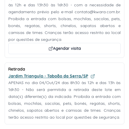
às 12h e das 13h30 às 16h30 - com a necessidade de
agendamento prévio pelo e-mail
contato@kwara.com.br
.
Proibida a entrada com bolsas, mochilas, sacolas, pets,
bonés, regatas, shorts, chinelos, sapatos abertos e
camisas de times. Crianças terão acesso restrito ao local
por questões de segurança.
Agendar visita
Retirada
Jardim Triangulo - Taboão da Serra/SP
APENAS no dia 04/Out/24 das 8h30 às 12h e das 13h às
16h30 - Não será permitida a retirada deste lote em
data(s) diferente(s) da indicada. Proibida a entrada com
bolsas, mochilas, sacolas, pets, bonés, regatas, shorts,
chinelos, sapatos abertos e camisas de times. Crianças
terão acesso restrito ao local por questões de segurança.