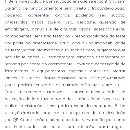
1: Bens no estado de conservação em que se encontram, sem
garantia de funcionamento e sem direito a troca/devolução,
podendo apresentar avarias, podendo ser sucata,
amassados, riscos, sujeira, uso, desgaste, ausência de
embalagem, manuais e de algumas peças, acessórios e/ou
componentes. Bens não testados – responsabilidade do teste
por parte do arrematante. Na dúvida ou na impossibilidade
de testar/obter informações ou visitar os bens, sugerimos que
não efetue lances. 2: Desmontagem, remoção e transporte na
retirada por conta do arrematante - avaliar a necessidade de
ferramentas e equipamentos especiais antes de ofertar
lances. 3: Únicas datas possíveis para visitação/retirada
(lotes podem ter datas de retirada diferentes entre si). 4:
Fotos meramente ilustrativas - somente itens citados na
descrição do lote fazem parte dele - não efetuar lances sem
realizar a visitação - itens podem estar desmontados. 5: Na
visitação/retirada, procurar o código contido da descrição
(ou QR Code) e não o número do lote. 6: Avaliação por conta
do interessado, ler edital com atenção para regras,