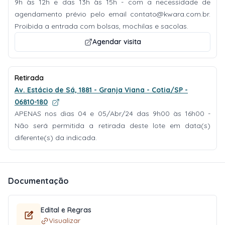
9h às 12h e das 13h às 15h - com a necessidade de
agendamento prévio pelo email
contato@kwara.com.br
.
Proibida a entrada com bolsas, mochilas e sacolas.
Agendar visita
Retirada
Av. Estácio de Sá, 1881 - Granja Viana - Cotia/SP -
06810-180
APENAS nos dias 04 e 05/Abr/24 das 9h00 às 16h00 -
Não será permitida a retirada deste lote em data(s)
diferente(s) da indicada.
Documentação
Edital e Regras
Visualizar