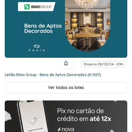
Encerra 28/03/24 - 09h
Leilão Ekko Group - Bens de Aptos Decorados (K-1207)
Ver todos os lotes