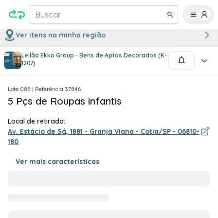
Buscar
Ver itens na minha região
Leilão Ekko Group - Bens de Aptos Decorados (K-
1
/
1
1207)
Lote
085
| Referência
37846
5 Pçs de Roupas infantis
Local de retirada:
Av. Estácio de Sá, 1881 - Granja Viana - Cotia/SP - 06810-
180
Ver mais características