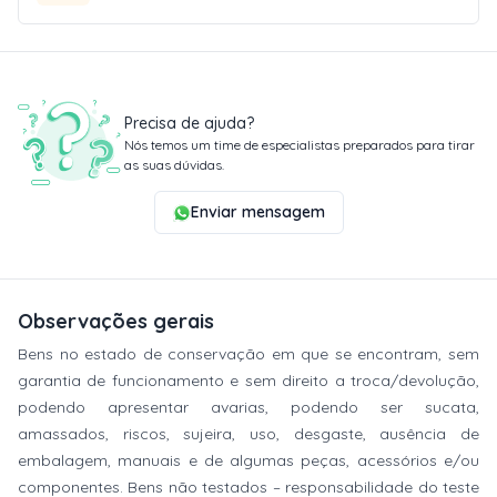
Precisa de ajuda?
Nós temos um time de especialistas preparados para tirar
as suas dúvidas.
Enviar mensagem
Observações gerais
Bens no estado de conservação em que se encontram, sem
garantia de funcionamento e sem direito a troca/devolução,
podendo apresentar avarias, podendo ser sucata,
amassados, riscos, sujeira, uso, desgaste, ausência de
embalagem, manuais e de algumas peças, acessórios e/ou
componentes. Bens não testados – responsabilidade do teste