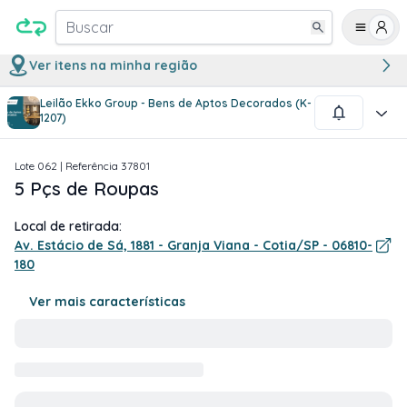
Buscar
Ver itens na minha região
Leilão Ekko Group - Bens de Aptos Decorados (K-
1
/
2
1207)
Lote
062
| Referência
37801
5 Pçs de Roupas
Local de retirada:
Av. Estácio de Sá, 1881 - Granja Viana - Cotia/SP - 06810-
180
Ver mais características