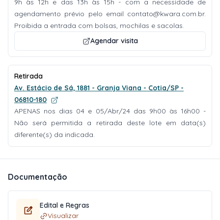
9h às 12h e das 13h às 15h - com a necessidade de
agendamento prévio pelo email
contato@kwara.com.br
.
Proibida a entrada com bolsas, mochilas e sacolas.
Agendar visita
Retirada
Av. Estácio de Sá, 1881 - Granja Viana - Cotia/SP -
06810-180
APENAS nos dias 04 e 05/Abr/24 das 9h00 às 16h00 -
Não será permitida a retirada deste lote em data(s)
diferente(s) da indicada.
Documentação
Edital e Regras
Visualizar