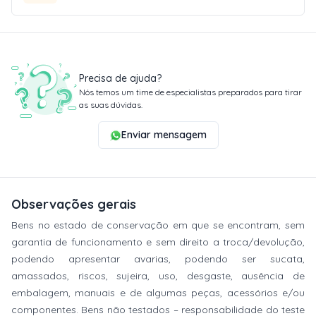
Precisa de ajuda?
Nós temos um time de especialistas preparados para tirar
as suas dúvidas.
Enviar mensagem
Observações gerais
Bens no estado de conservação em que se encontram, sem
garantia de funcionamento e sem direito a troca/devolução,
podendo apresentar avarias, podendo ser sucata,
amassados, riscos, sujeira, uso, desgaste, ausência de
embalagem, manuais e de algumas peças, acessórios e/ou
componentes. Bens não testados – responsabilidade do teste