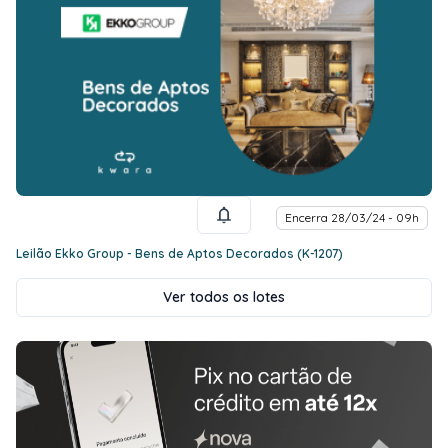
Encerra 28/03/24 - 09h
Leilão Ekko Group - Bens de Aptos Decorados (K-1207)
Ver todos os lotes