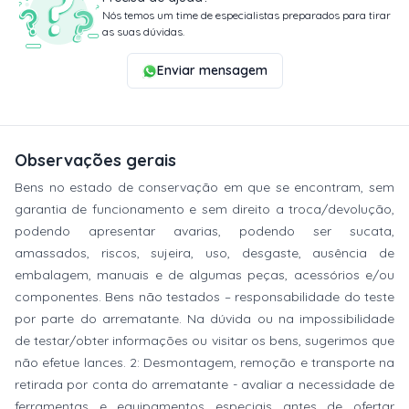
Nós temos um time de especialistas preparados para tirar
as suas dúvidas.
Enviar mensagem
Observações gerais
Bens no estado de conservação em que se encontram, sem
garantia de funcionamento e sem direito a troca/devolução,
podendo apresentar avarias, podendo ser sucata,
amassados, riscos, sujeira, uso, desgaste, ausência de
embalagem, manuais e de algumas peças, acessórios e/ou
componentes. Bens não testados – responsabilidade do teste
por parte do arrematante. Na dúvida ou na impossibilidade
de testar/obter informações ou visitar os bens, sugerimos que
não efetue lances. 2: Desmontagem, remoção e transporte na
retirada por conta do arrematante - avaliar a necessidade de
ferramentas e equipamentos especiais antes de ofertar