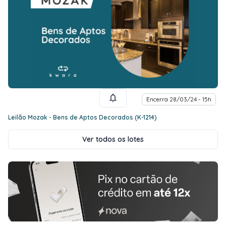
Encerra 28/03/24 - 15h
Leilão Mozak - Bens de Aptos Decorados (K-1214)
Ver todos os lotes