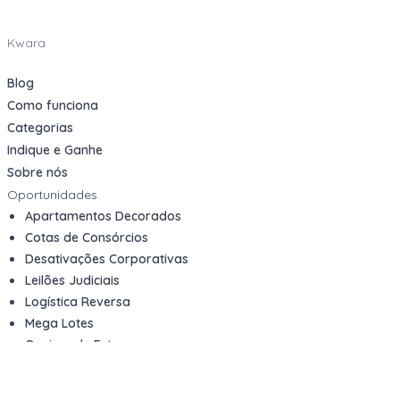
Kwara
Blog
Como funciona
Categorias
Indique e Ganhe
Sobre nós
Oportunidades
Apartamentos Decorados
Cotas de Consórcios
Desativações Corporativas
Leilões Judiciais
Logística Reversa
Mega Lotes
Queima de Estoque
Veículos