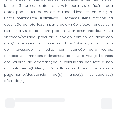
lances. 3: Únicas datas possíveis para visitação/retirada
(lotes podem ter datas de retirada diferentes entre si). 4:
Fotos meramente ilustrativas - somente itens citados na
descrição do lote fazem parte dele - não efetuar lances sem
realizar a visitação - itens podem estar desmontados. 5: Na
visitação/retirada, procurar o código contido da descrição
(ou QR Code) e não o número do lote. 6: Avaliação por conta
do interessado, ler edital com atenção para regras,
condições, comissões e despesas administrativas (adicionais
aos valores de arrematação e calculadas por lote e não
conjuntamente)! Atenção à multa cobrada em caso de não
pagamento/desistência do(s) lance(s) vencedor(es)
ofertado(s).