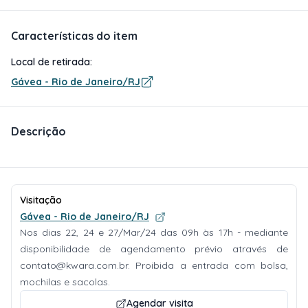
Características do item
Local de retirada:
Gávea - Rio de Janeiro/RJ
Descrição
Visitação
Gávea - Rio de Janeiro/RJ
Nos dias 22, 24 e 27/Mar/24 das 09h às 17h - mediante
disponibilidade de agendamento prévio através de
contato@kwara.com.br
. Proibida a entrada com bolsa,
mochilas e sacolas.
Agendar visita