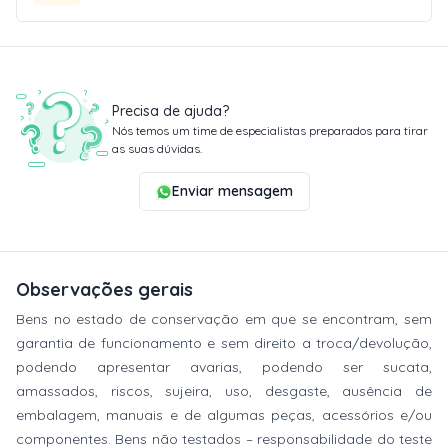
Precisa de ajuda?
Nós temos um time de especialistas preparados para tirar
as suas dúvidas.
Enviar mensagem
Observações gerais
Bens no estado de conservação em que se encontram, sem
garantia de funcionamento e sem direito a troca/devolução,
podendo apresentar avarias, podendo ser sucata,
amassados, riscos, sujeira, uso, desgaste, ausência de
embalagem, manuais e de algumas peças, acessórios e/ou
componentes. Bens não testados – responsabilidade do teste