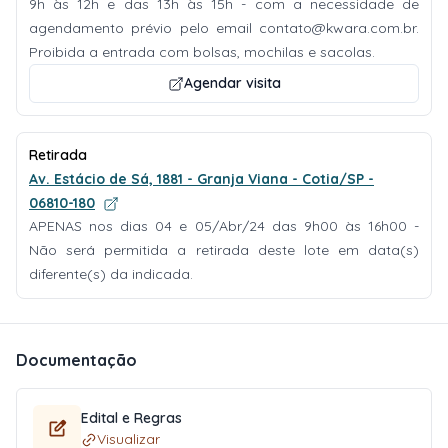
9h às 12h e das 13h às 15h - com a necessidade de
agendamento prévio pelo email
contato@kwara.com.br
.
Proibida a entrada com bolsas, mochilas e sacolas.
Agendar visita
Retirada
Av. Estácio de Sá, 1881 - Granja Viana - Cotia/SP -
06810-180
APENAS nos dias 04 e 05/Abr/24 das 9h00 às 16h00 -
Não será permitida a retirada deste lote em data(s)
diferente(s) da indicada.
Documentação
Edital e Regras
Visualizar