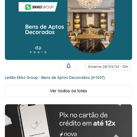
Encerra 28/03/24 - 10h
Leilão Ekko Group - Bens de Aptos Decorados (K-1207)
Ver todos os lotes