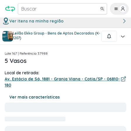
Buscar
Ver itens na minha região
Leilão Ekko Group - Bens de Aptos Decorados (K-
1
/
1
1207)
Lote
167
| Referência
37988
5 Vasos
Local de retirada:
Av. Estácio de Sá, 1881 - Granja Viana - Cotia/SP - 06810-
180
Ver mais características