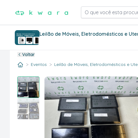
O que você esta procu
Leilão de Móveis, Eletrodomésticos e Ute
Voltar
>
>
Eventos
Leilão de Móveis, Eletrodomésticos e Ute.