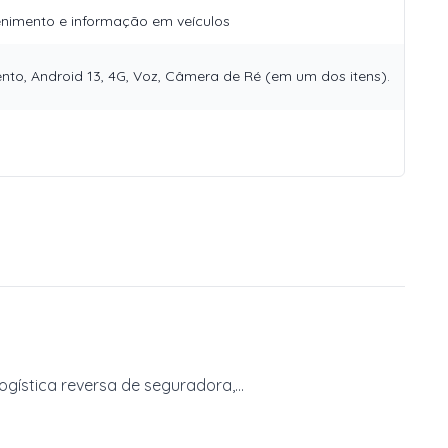
enimento e informação em veículos
nto, Android 13, 4G, Voz, Câmera de Ré (em um dos itens).
ística reversa de seguradora,...