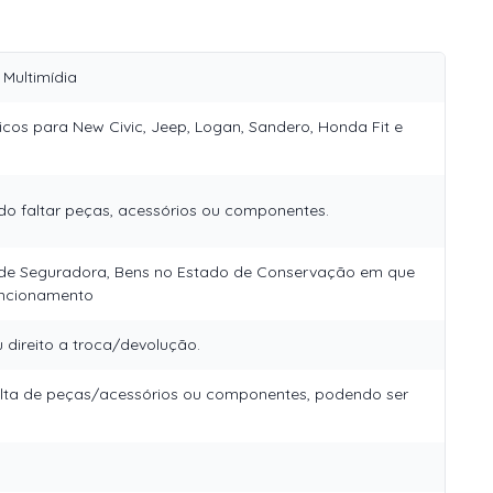
 Multimídia
icos para New Civic, Jeep, Logan, Sandero, Honda Fit e
do faltar peças, acessórios ou componentes.
a de Seguradora, Bens no Estado de Conservação em que
uncionamento
direito a troca/devolução.
falta de peças/acessórios ou componentes, podendo ser