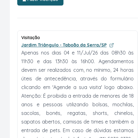
Visitação
Jardim Triângulo - Taboão da Serra/SP
Apenas nos dias 04 e 11/Jul/26 das 08h30 às
11h30 e das 13h30 às 16h00. Agendamentos
devem ser realizados com, no mínimo, 24 horas
úteis de antecedência, através do formulário
clicando em 'Agende a sua visita' logo abaixo.
Atenção: É proibida a entrada de menores de 18
anos e pessoas utilizando bolsas, mochilas,
sacolas, bonés, regatas, shorts, chinelos,
sapatos abertos, camisas de times e também a
entrada de pets. Em caso de dúvidas estamos