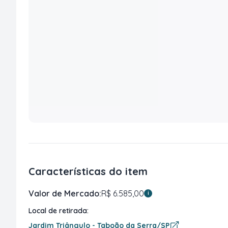
Características do item
Valor de Mercado:
R$ 6.585,00
i
Local de retirada:
Jardim Triângulo - Taboão da Serra/SP