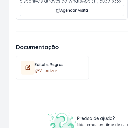
disponíveis através do WhatsApp (11) 5039-9339
Agendar visita
Documentação
Edital e Regras
Visualizar
Precisa de ajuda?
Nós temos um time de espe