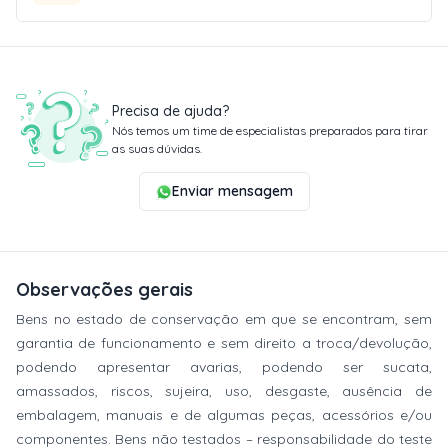
Precisa de ajuda?
Nós temos um time de especialistas preparados para tirar
as suas dúvidas.
Enviar mensagem
Observações gerais
Bens no estado de conservação em que se encontram, sem
garantia de funcionamento e sem direito a troca/devolução,
podendo apresentar avarias, podendo ser sucata,
amassados, riscos, sujeira, uso, desgaste, ausência de
embalagem, manuais e de algumas peças, acessórios e/ou
componentes. Bens não testados – responsabilidade do teste