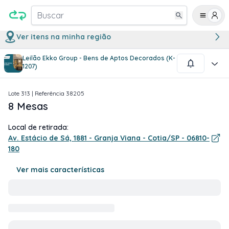
Buscar
Ver itens na minha região
Leilão Ekko Group - Bens de Aptos Decorados (K-
1
/
2
1207)
Lote
313
| Referência
38205
8 Mesas
Local de retirada:
Av. Estácio de Sá, 1881 - Granja Viana - Cotia/SP - 06810-
180
Ver mais características