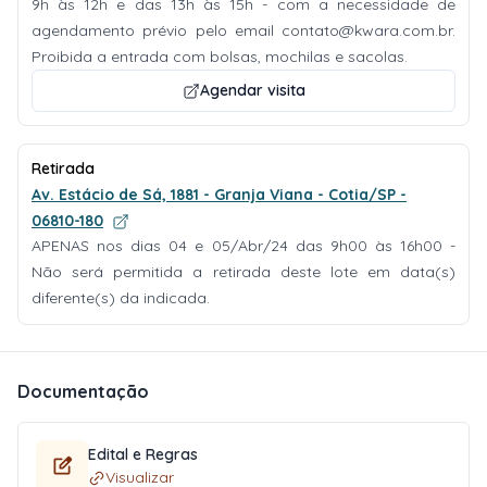
9h às 12h e das 13h às 15h - com a necessidade de
agendamento prévio pelo email
contato@kwara.com.br
.
Proibida a entrada com bolsas, mochilas e sacolas.
Agendar visita
Retirada
Av. Estácio de Sá, 1881 - Granja Viana - Cotia/SP -
06810-180
APENAS nos dias 04 e 05/Abr/24 das 9h00 às 16h00 -
Não será permitida a retirada deste lote em data(s)
diferente(s) da indicada.
Documentação
Edital e Regras
Visualizar