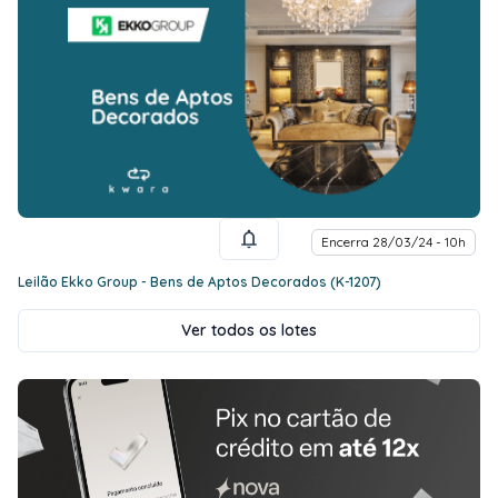
Encerra 28/03/24 - 10h
Leilão Ekko Group - Bens de Aptos Decorados (K-1207)
Ver todos os lotes