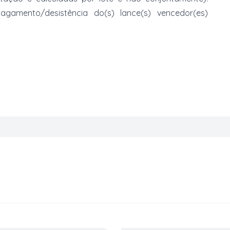
mento/desistência do(s) lance(s) vencedor(es)