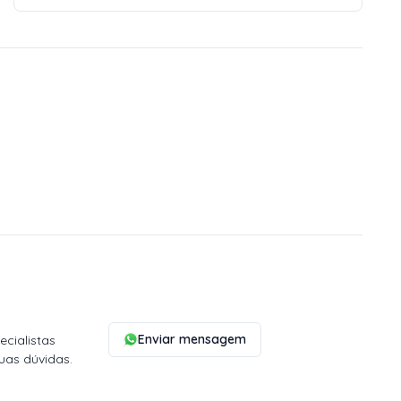
Enviar mensagem
cialistas
uas dúvidas.