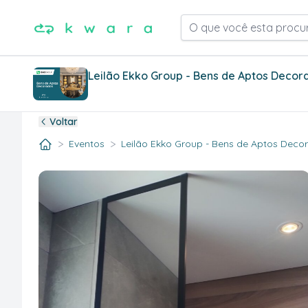
O que você esta procu
Leilão Ekko Group - Bens de Aptos Decor
Voltar
>
>
Eventos
Leilão Ekko Group - Bens de Aptos Decora