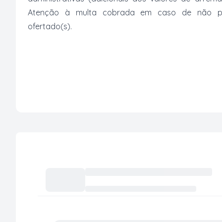
Atenção à multa cobrada em caso de não paga
ofertado(s).