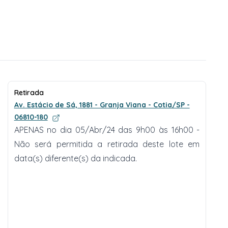
Retirada
Av. Estácio de Sá, 1881 - Granja Viana - Cotia/SP -
06810-180
APENAS no dia 05/Abr/24 das 9h00 às 16h00 -
Não será permitida a retirada deste lote em
data(s) diferente(s) da indicada.