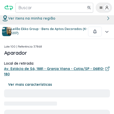
Buscar
Ver itens na minha região
Leilão Ekko Group - Bens de Aptos Decorados (K-
1
/
2
1207)
Lote
100
| Referência
37868
Aparador
Local de retirada:
Av. Estácio de Sá, 1881 - Granja Viana - Cotia/SP - 06810-
180
Ver mais características