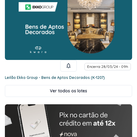
Encerra 28/03/24 - 09h
Leilão Ekko Group - Bens de Aptos Decorados (K-1207)
Ver todos os lotes