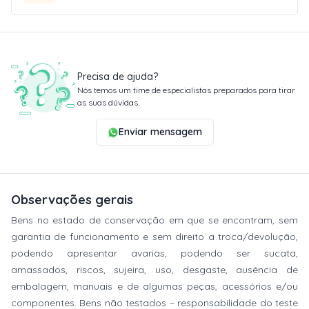
Precisa de ajuda?
Nós temos um time de especialistas preparados para tirar
as suas dúvidas.
Enviar mensagem
Observações gerais
Bens no estado de conservação em que se encontram, sem
garantia de funcionamento e sem direito a troca/devolução,
podendo apresentar avarias, podendo ser sucata,
amassados, riscos, sujeira, uso, desgaste, ausência de
embalagem, manuais e de algumas peças, acessórios e/ou
componentes. Bens não testados – responsabilidade do teste