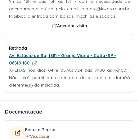
9h às 12h e das 13h às 15h - com a necessidade de
agendamento prévio pelo email
contato@kwara.com.br
.
Proibida a entrada com bolsas, mochilas e sacolas.
Agendar visita
Retirada
Av. Estácio de Sá, 1881 - Granja Viana - Cotia/SP -
06810-180
APENAS nos dias 04 e 05/Abr/24 das 9h00 às 16h00 -
Não será permitida a retirada deste lote em data(s)
diferente(s) da indicada.
Documentação
Edital e Regras
Visualizar