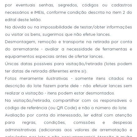
por eventuais senhas, segredos, códigos ou cadastros
necessários e IMEIs, conforme condição descrita no item 2 do
edital deste leilão.
Na dúvida ou na impossibilidade de testar/obter informações
ou visitar os bens, sugerimos que não efetue lances.
Desmontagem, remoção e transporte na retirada por conta
do arrematante - avaliar a necessidade de ferramentas e
equipamentos especiais antes de ofertar lances.
Únicas datas possíveis para visitação/retirada (lotes podem
ter datas de retirada diferentes entre si).
Fotos meramente ilustrativas - somente itens citados na
descrição do lote fazem parte dele - não efetuar lances sem
realizar a visitação - itens podem estar desmontados.
Na visitação/retirada, compartilhar com os responsáveis o
código de referência (ou QR Code) e não o número do lote.
Avaliação por conta do interessado, ler edital com atenção
para regras, condições, comissões e despesas
administrativas (adicionais aos valores de arrematação e