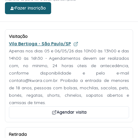
Fazer inscrição
Visitação
Vila Bertioga - São Paulo/SP
Apenas nos dias 05 e 06/05/26 das 10h00 às 13h00 e das
14h00 às 16h30 - Agendamentos devem ser realizados
com, no mínimo, 24 horas úteis de antecedência,
conforme disponibilidade e pelo e-mail
contato@kwara.com.br
. Proibida a entrada de menores
de 18 anos, pessoas com bolsas, mochilas, sacolas, pets,
bonés, regatas, shorts, chinelos, sapatos abertos e
camisas de times.
Agendar visita
Retirada