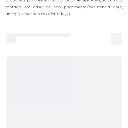
calculadas por lote e não conjuntamente)! Atenção à multa
cobrada em caso de não pagamento/desistência do(s)
lance(s) vencedor(es) ofertado(s).