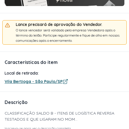
Lance precisará de aprovação do Vendedor.
O lance vencedor será validado pela empresa Vendedora após o
término do leilão. Participe regularmente e fique de olho em nossas
comunicações após o encerramento.
Características do item
Local de retirada:
Vila Bertioga - São Paulo/SP
Descrição
CLASSIFICAÇÃO SALDO B - ITENS DE LOGÍSTICA REVERSA
TESTADOS E QUE LIGARAM NO MOM...
Inscreva-se para ver a descrição completa