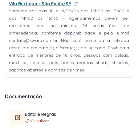
Vila Bertioga - São Paulo/SP
Somente nos dias 18 e 19/05/26 das 10h00 às 13h00 e
das 14h00 às 16h30 - Agendamentos devem ser
realizados com, no mínimo, 24 horas úteis de
antecedência, conforme disponibilidade e pelo e-mail
contato@kwara.com.br
. Não será permitida a retirada
deste lote em data(s) diferente(s) da indicada. Proibida a
entrada de menores de 18 anos, pessoas com bolsas,
mochilas, sacolas, pets, bonés, regatas, shorts, chinelos,
sapatos abertos e camisas de times.
Documentação
Edital e Regras
Visualizar