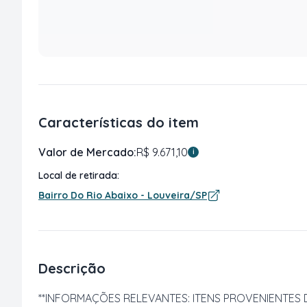
Características do item
Valor de Mercado:
R$ 9.671,10
i
Local de retirada:
Bairro Do Rio Abaixo - Louveira/SP
Descrição
**INFORMAÇÕES RELEVANTES: ITENS PROVENIENTES D