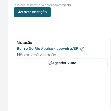
Inscreva-se para ver a descrição completa
Fazer inscrição
Visitação
Bairro Do Rio Abaixo - Louveira/SP
Não haverá visitação
Agendar visita