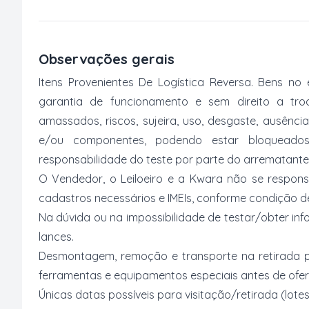
Observações gerais
Itens Provenientes De Logística Reversa. Bens 
garantia de funcionamento e sem direito a tro
amassados, riscos, sujeira, uso, desgaste, ausênc
e/ou componentes, podendo estar bloqueado
responsabilidade do teste por parte do arrematante
O Vendedor, o Leiloeiro e a Kwara não se respons
cadastros necessários e IMEIs, conforme condição desc
Na dúvida ou na impossibilidade de testar/obter inf
lances.
Desmontagem, remoção e transporte na retirada p
ferramentas e equipamentos especiais antes de ofer
Únicas datas possíveis para visitação/retirada (lotes