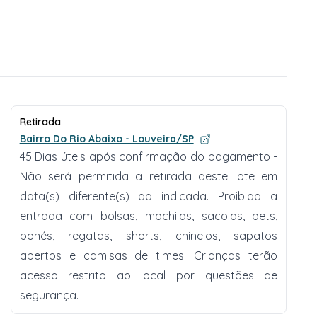
Retirada
Bairro Do Rio Abaixo - Louveira/SP
45 Dias úteis após confirmação do pagamento -
Não será permitida a retirada deste lote em
data(s) diferente(s) da indicada. Proibida a
entrada com bolsas, mochilas, sacolas, pets,
bonés, regatas, shorts, chinelos, sapatos
abertos e camisas de times. Crianças terão
acesso restrito ao local por questões de
segurança.