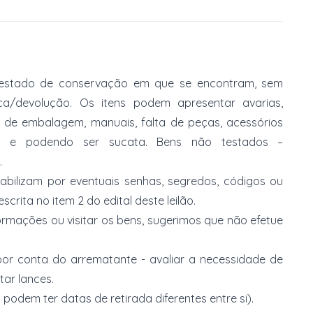
no estado de conservação em que se encontram, sem
ca/devolução. Os itens podem apresentar avarias,
ia de embalagem, manuais, falta de peças, acessórios
s e podendo ser sucata. Bens não testados –
.
abilizam por eventuais senhas, segredos, códigos ou
rita no item 2 do edital deste leilão.
ormações ou visitar os bens, sugerimos que não efetue
or conta do arrematante - avaliar a necessidade de
tar lances.
 podem ter datas de retirada diferentes entre si).