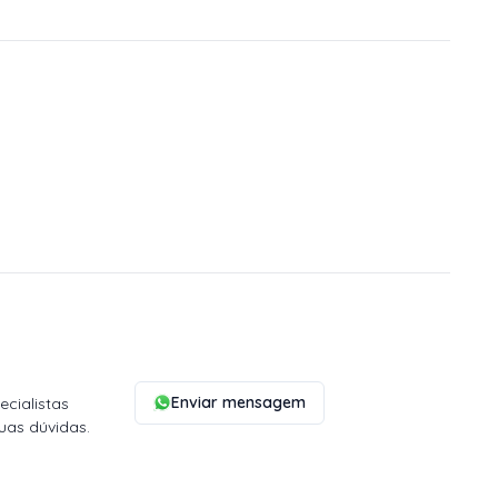
Enviar mensagem
cialistas
uas dúvidas.