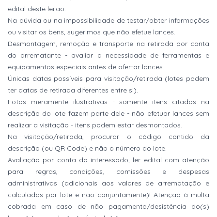
edital deste leilão.
Na dúvida ou na impossibilidade de testar/obter informações
ou visitar os bens, sugerimos que não efetue lances.
Desmontagem, remoção e transporte na retirada por conta
do arrematante - avaliar a necessidade de ferramentas e
equipamentos especiais antes de ofertar lances.
Únicas datas possíveis para visitação/retirada (lotes podem
ter datas de retirada diferentes entre si).
Fotos meramente ilustrativas - somente itens citados na
descrição do lote fazem parte dele - não efetuar lances sem
realizar a visitação - itens podem estar desmontados.
Na visitação/retirada, procurar o código contido da
descrição (ou QR Code) e não o número do lote.
Avaliação por conta do interessado, ler edital com atenção
para regras, condições, comissões e despesas
administrativas (adicionais aos valores de arrematação e
calculadas por lote e não conjuntamente)! Atenção à multa
cobrada em caso de não pagamento/desistência do(s)