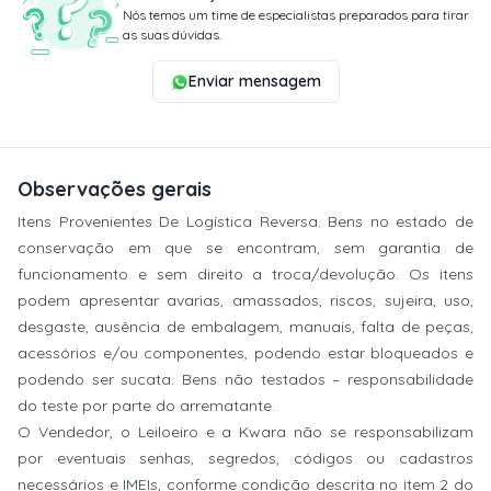
Nós temos um time de especialistas preparados para tirar
as suas dúvidas.
Enviar mensagem
Observações gerais
Itens Provenientes De Logística Reversa. Bens no estado de
conservação em que se encontram, sem garantia de
funcionamento e sem direito a troca/devolução. Os itens
podem apresentar avarias, amassados, riscos, sujeira, uso,
desgaste, ausência de embalagem, manuais, falta de peças,
acessórios e/ou componentes, podendo estar bloqueados e
podendo ser sucata. Bens não testados – responsabilidade
do teste por parte do arrematante.
O Vendedor, o Leiloeiro e a Kwara não se responsabilizam
por eventuais senhas, segredos, códigos ou cadastros
necessários e IMEIs, conforme condição descrita no item 2 do