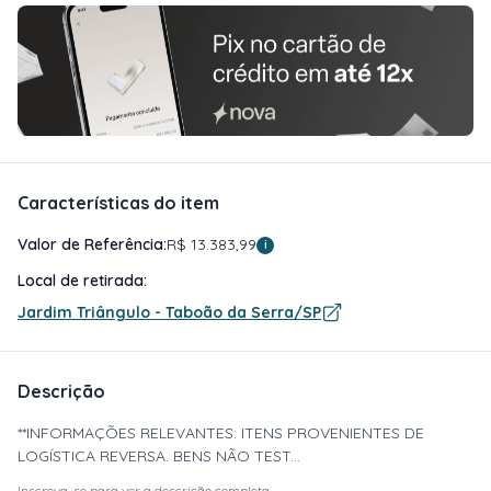
Características do item
Valor de Referência:
R$ 13.383,99
i
Local de retirada:
Jardim Triângulo - Taboão da Serra/SP
Descrição
**INFORMAÇÕES RELEVANTES: ITENS PROVENIENTES DE
LOGÍSTICA REVERSA. BENS NÃO TEST...
Inscreva-se para ver a descrição completa