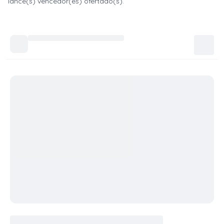
lance(s) vencedor(es) ofertado(s).