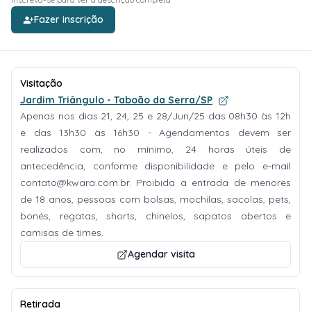
Fazer inscrição
Visitação
Jardim Triângulo - Taboão da Serra/SP
Apenas nos dias 21, 24, 25 e 28/Jun/25 das 08h30 às 12h
e das 13h30 às 16h30 - Agendamentos devem ser
realizados com, no mínimo, 24 horas úteis de
antecedência, conforme disponibilidade e pelo e-mail
contato@kwara.com.br
. Proibida a entrada de menores
de 18 anos, pessoas com bolsas, mochilas, sacolas, pets,
bonés, regatas, shorts, chinelos, sapatos abertos e
camisas de times.
Agendar visita
Retirada