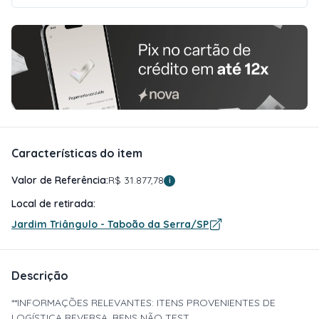
Características do item
Valor de Referência:
R$ 31.877,78
i
Local de retirada:
Jardim Triângulo - Taboão da Serra/SP
Descrição
**INFORMAÇÕES RELEVANTES: ITENS PROVENIENTES DE
LOGÍSTICA REVERSA. BENS NÃO TEST...