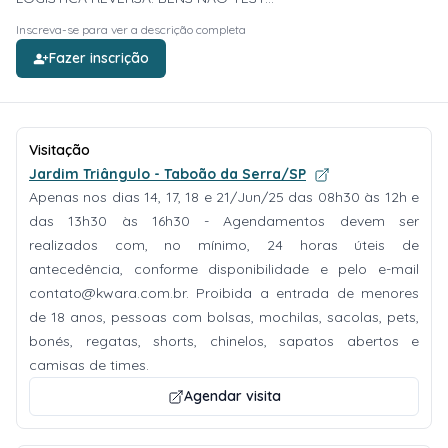
Inscreva-se para ver a descrição completa
Fazer inscrição
Visitação
Jardim Triângulo - Taboão da Serra/SP
Apenas nos dias 14, 17, 18 e 21/Jun/25 das 08h30 às 12h e
das 13h30 às 16h30 - Agendamentos devem ser
realizados com, no mínimo, 24 horas úteis de
antecedência, conforme disponibilidade e pelo e-mail
contato@kwara.com.br
. Proibida a entrada de menores
de 18 anos, pessoas com bolsas, mochilas, sacolas, pets,
bonés, regatas, shorts, chinelos, sapatos abertos e
camisas de times.
Agendar visita