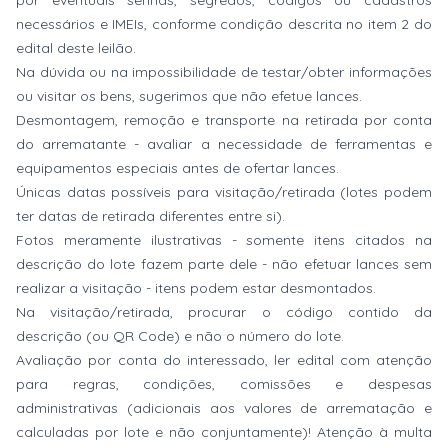
por eventuais senhas, segredos, códigos ou cadastros
necessários e IMEIs, conforme condição descrita no item 2 do
edital deste leilão.
Na dúvida ou na impossibilidade de testar/obter informações
ou visitar os bens, sugerimos que não efetue lances.
Desmontagem, remoção e transporte na retirada por conta
do arrematante - avaliar a necessidade de ferramentas e
equipamentos especiais antes de ofertar lances.
Únicas datas possíveis para visitação/retirada (lotes podem
ter datas de retirada diferentes entre si).
Fotos meramente ilustrativas - somente itens citados na
descrição do lote fazem parte dele - não efetuar lances sem
realizar a visitação - itens podem estar desmontados.
Na visitação/retirada, procurar o código contido da
descrição (ou QR Code) e não o número do lote.
Avaliação por conta do interessado, ler edital com atenção
para regras, condições, comissões e despesas
administrativas (adicionais aos valores de arrematação e
calculadas por lote e não conjuntamente)! Atenção à multa