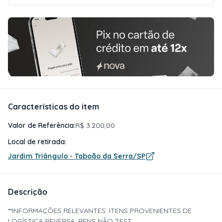
Características do item
Valor de Referência:
R$ 3.200,00
Local de retirada:
Jardim Triângulo - Taboão da Serra/SP
Descrição
**INFORMAÇÕES RELEVANTES: ITENS PROVENIENTES DE
LOGÍSTICA REVERSA. BENS NÃO TEST...