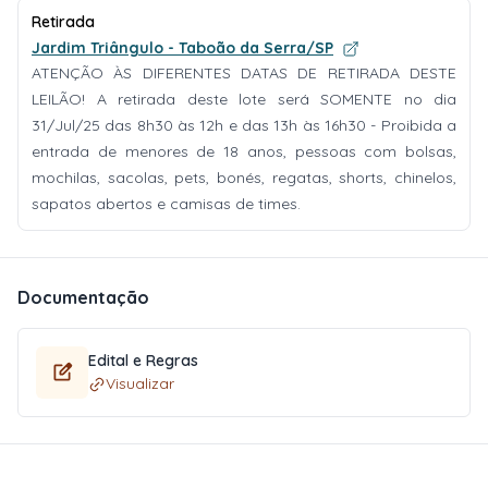
Retirada
Jardim Triângulo - Taboão da Serra/SP
ATENÇÃO ÀS DIFERENTES DATAS DE RETIRADA DESTE
LEILÃO! A retirada deste lote será SOMENTE no dia
31/Jul/25 das 8h30 às 12h e das 13h às 16h30 - Proibida a
entrada de menores de 18 anos, pessoas com bolsas,
mochilas, sacolas, pets, bonés, regatas, shorts, chinelos,
sapatos abertos e camisas de times.
Documentação
Edital e Regras
Visualizar