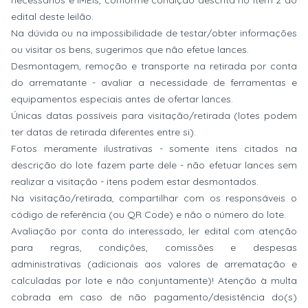
necessários e IMEIs, conforme condição descrita no item 2 do
edital deste leilão.
Na dúvida ou na impossibilidade de testar/obter informações
ou visitar os bens, sugerimos que não efetue lances.
Desmontagem, remoção e transporte na retirada por conta
do arrematante - avaliar a necessidade de ferramentas e
equipamentos especiais antes de ofertar lances.
Únicas datas possíveis para visitação/retirada (lotes podem
ter datas de retirada diferentes entre si).
Fotos meramente ilustrativas - somente itens citados na
descrição do lote fazem parte dele - não efetuar lances sem
realizar a visitação - itens podem estar desmontados.
Na visitação/retirada, compartilhar com os responsáveis o
código de referência (ou QR Code) e não o número do lote.
Avaliação por conta do interessado, ler edital com atenção
para regras, condições, comissões e despesas
administrativas (adicionais aos valores de arrematação e
calculadas por lote e não conjuntamente)! Atenção à multa
cobrada em caso de não pagamento/desistência do(s)