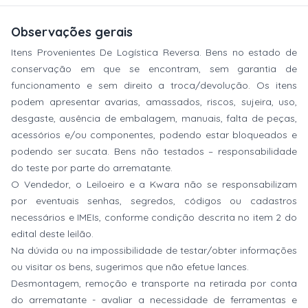
Observações gerais
Itens Provenientes De Logística Reversa. Bens no estado de
conservação em que se encontram, sem garantia de
funcionamento e sem direito a troca/devolução. Os itens
podem apresentar avarias, amassados, riscos, sujeira, uso,
desgaste, ausência de embalagem, manuais, falta de peças,
acessórios e/ou componentes, podendo estar bloqueados e
podendo ser sucata. Bens não testados – responsabilidade
do teste por parte do arrematante.
O Vendedor, o Leiloeiro e a Kwara não se responsabilizam
por eventuais senhas, segredos, códigos ou cadastros
necessários e IMEIs, conforme condição descrita no item 2 do
edital deste leilão.
Na dúvida ou na impossibilidade de testar/obter informações
ou visitar os bens, sugerimos que não efetue lances.
Desmontagem, remoção e transporte na retirada por conta
do arrematante - avaliar a necessidade de ferramentas e