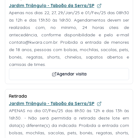
Jardim Triângulo - Taboão da Serra/SP
Apenas nos dias 22, 27, 29/Jan/25 e 01/Fev/25 das 08h30
às 12h e das 13h30 às 16h30. Agendamentos devem ser
realizados com, no mínimo, 24 horas úteis de
antecedência, conforme disponibilidade e pelo e-mail
contato@kwara.com.br
. Proibida a entrada de menores
de 18 anos, pessoas com bolsas, mochilas, sacolas, pets,
bonés, regatas, shorts, chinelos, sapatos abertos e
camisas de times.
Agendar visita
Retirada
Jardim Triângulo - Taboão da Serra/SP
APENAS no dia 07/Fev/25 das 8h30 às 12h e das 13h às
16h30. - Não será permitida a retirada deste lote em
data(s) diferente(s) da indicada. Proibida a entrada com
bolsas, mochilas, sacolas, pets, bonés, regatas, shorts,