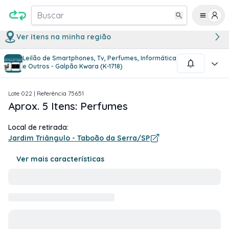
Buscar
Ver itens na minha região
Leilão de Smartphones, Tv, Perfumes, Informática
1
/
1
e Outros - Galpão Kwara (K-1718)
Lote
022
| Referência
75651
Aprox. 5 Itens: Perfumes
Local de retirada:
Jardim Triângulo - Taboão da Serra/SP
Ver mais características