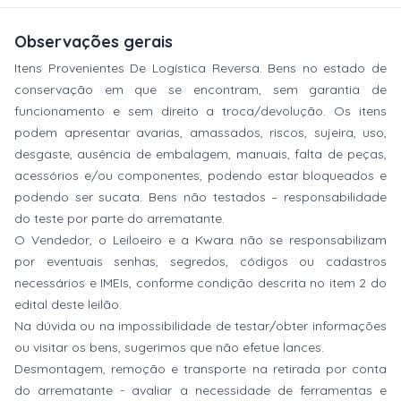
Observações gerais
Itens Provenientes De Logística Reversa. Bens no estado de
conservação em que se encontram, sem garantia de
funcionamento e sem direito a troca/devolução. Os itens
podem apresentar avarias, amassados, riscos, sujeira, uso,
desgaste, ausência de embalagem, manuais, falta de peças,
acessórios e/ou componentes, podendo estar bloqueados e
podendo ser sucata. Bens não testados – responsabilidade
do teste por parte do arrematante.
O Vendedor, o Leiloeiro e a Kwara não se responsabilizam
por eventuais senhas, segredos, códigos ou cadastros
necessários e IMEIs, conforme condição descrita no item 2 do
edital deste leilão.
Na dúvida ou na impossibilidade de testar/obter informações
ou visitar os bens, sugerimos que não efetue lances.
Desmontagem, remoção e transporte na retirada por conta
do arrematante - avaliar a necessidade de ferramentas e