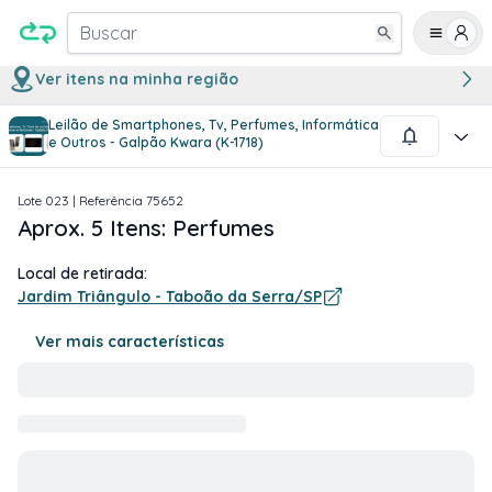
Buscar
Ver itens na minha região
Leilão de Smartphones, Tv, Perfumes, Informática
1
/
1
e Outros - Galpão Kwara (K-1718)
Lote
023
| Referência
75652
Aprox. 5 Itens: Perfumes
Local de retirada:
Jardim Triângulo - Taboão da Serra/SP
Ver mais características