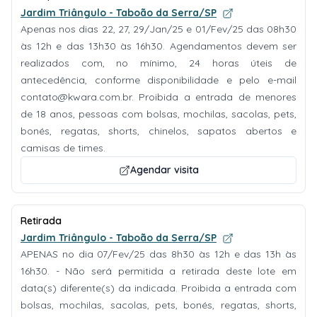
Jardim Triângulo - Taboão da Serra/SP
Apenas nos dias 22, 27, 29/Jan/25 e 01/Fev/25 das 08h30
às 12h e das 13h30 às 16h30. Agendamentos devem ser
realizados com, no mínimo, 24 horas úteis de
antecedência, conforme disponibilidade e pelo e-mail
contato@kwara.com.br
. Proibida a entrada de menores
de 18 anos, pessoas com bolsas, mochilas, sacolas, pets,
bonés, regatas, shorts, chinelos, sapatos abertos e
camisas de times.
Agendar visita
Retirada
Jardim Triângulo - Taboão da Serra/SP
APENAS no dia 07/Fev/25 das 8h30 às 12h e das 13h às
16h30. - Não será permitida a retirada deste lote em
data(s) diferente(s) da indicada. Proibida a entrada com
bolsas, mochilas, sacolas, pets, bonés, regatas, shorts,