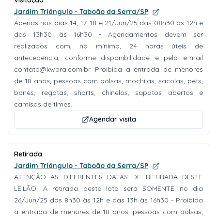
Visitação
Jardim Triângulo - Taboão da Serra/SP
Apenas nos dias 14, 17, 18 e 21/Jun/25 das 08h30 às 12h e
das 13h30 às 16h30 - Agendamentos devem ser
realizados com, no mínimo, 24 horas úteis de
antecedência, conforme disponibilidade e pelo e-mail
contato@kwara.com.br
. Proibida a entrada de menores
de 18 anos, pessoas com bolsas, mochilas, sacolas, pets,
bonés, regatas, shorts, chinelos, sapatos abertos e
camisas de times.
Agendar visita
Retirada
Jardim Triângulo - Taboão da Serra/SP
ATENÇÃO ÀS DIFERENTES DATAS DE RETIRADA DESTE
LEILÃO! A retirada deste lote será SOMENTE no dia
26/Jun/25 das 8h30 às 12h e das 13h às 16h30 - Proibida
a entrada de menores de 18 anos, pessoas com bolsas,