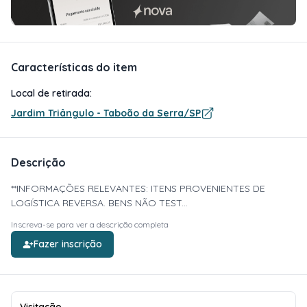
Características do item
Local de retirada:
Jardim Triângulo - Taboão da Serra/SP
Descrição
**INFORMAÇÕES RELEVANTES: ITENS PROVENIENTES DE
LOGÍSTICA REVERSA. BENS NÃO TEST...
Inscreva-se para ver a descrição completa
Fazer inscrição