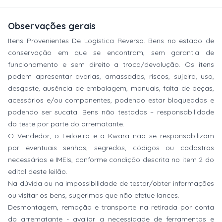
Observações gerais
Itens Provenientes De Logística Reversa. Bens no estado de
conservação em que se encontram, sem garantia de
funcionamento e sem direito a troca/devolução. Os itens
podem apresentar avarias, amassados, riscos, sujeira, uso,
desgaste, ausência de embalagem, manuais, falta de peças,
acessórios e/ou componentes, podendo estar bloqueados e
podendo ser sucata. Bens não testados – responsabilidade
do teste por parte do arrematante.
O Vendedor, o Leiloeiro e a Kwara não se responsabilizam
por eventuais senhas, segredos, códigos ou cadastros
necessários e IMEIs, conforme condição descrita no item 2 do
edital deste leilão.
Na dúvida ou na impossibilidade de testar/obter informações
ou visitar os bens, sugerimos que não efetue lances.
Desmontagem, remoção e transporte na retirada por conta
do arrematante - avaliar a necessidade de ferramentas e