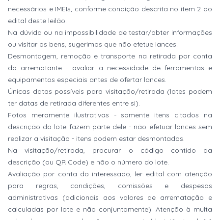
necessários e IMEIs, conforme condição descrita no item 2 do
edital deste leilão.
Na dúvida ou na impossibilidade de testar/obter informações
ou visitar os bens, sugerimos que não efetue lances.
Desmontagem, remoção e transporte na retirada por conta
do arrematante - avaliar a necessidade de ferramentas e
equipamentos especiais antes de ofertar lances.
Únicas datas possíveis para visitação/retirada (lotes podem
ter datas de retirada diferentes entre si).
Fotos meramente ilustrativas - somente itens citados na
descrição do lote fazem parte dele - não efetuar lances sem
realizar a visitação - itens podem estar desmontados.
Na visitação/retirada, procurar o código contido da
descrição (ou QR Code) e não o número do lote.
Avaliação por conta do interessado, ler edital com atenção
para regras, condições, comissões e despesas
administrativas (adicionais aos valores de arrematação e
calculadas por lote e não conjuntamente)! Atenção à multa