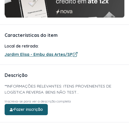
Características do item
Local de retirada:
Jardim Elisa - Embu das Artes/SP
Descrição
**INFORMAÇÕES RELEVANTES: ITENS PROVENIENTES DE
LOGÍSTICA REVERSA. BENS NÃO TEST...
Inscreva-se para ver a descrição completa
Fazer inscrição