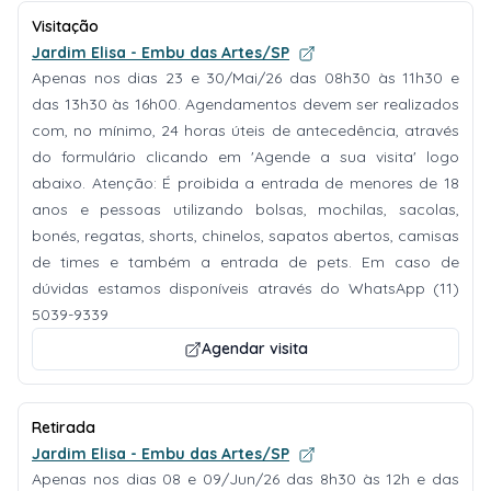
Visitação
Jardim Elisa - Embu das Artes/SP
Apenas nos dias 23 e 30/Mai/26 das 08h30 às 11h30 e
das 13h30 às 16h00. Agendamentos devem ser realizados
com, no mínimo, 24 horas úteis de antecedência, através
do formulário clicando em 'Agende a sua visita' logo
abaixo. Atenção: É proibida a entrada de menores de 18
anos e pessoas utilizando bolsas, mochilas, sacolas,
bonés, regatas, shorts, chinelos, sapatos abertos, camisas
de times e também a entrada de pets. Em caso de
dúvidas estamos disponíveis através do WhatsApp (11)
5039-9339
Agendar visita
Retirada
Jardim Elisa - Embu das Artes/SP
Apenas nos dias 08 e 09/Jun/26 das 8h30 às 12h e das