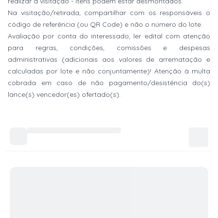
realizar a visitação - itens podem estar desmontados.
Na visitação/retirada, compartilhar com os responsáveis o
código de referência (ou QR Code) e não o número do lote.
Avaliação por conta do interessado, ler edital com atenção
para regras, condições, comissões e despesas
administrativas (adicionais aos valores de arrematação e
calculadas por lote e não conjuntamente)! Atenção à multa
cobrada em caso de não pagamento/desistência do(s)
lance(s) vencedor(es) ofertado(s).