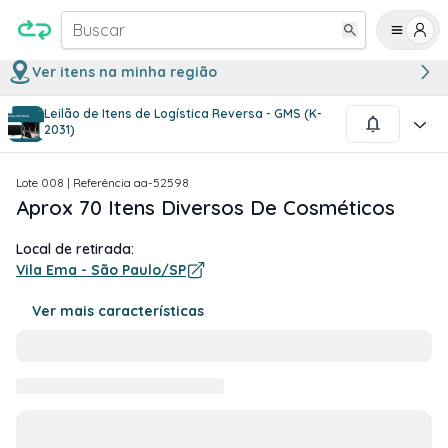
Buscar
Ver itens na minha região
Leilão de Itens de Logística Reversa - GMS (K-
1
/
1
2031)
Lote
008
| Referência
aa-52598
Aprox 70 Itens Diversos De Cosméticos
Local de retirada:
Vila Ema - São Paulo/SP
Ver mais características