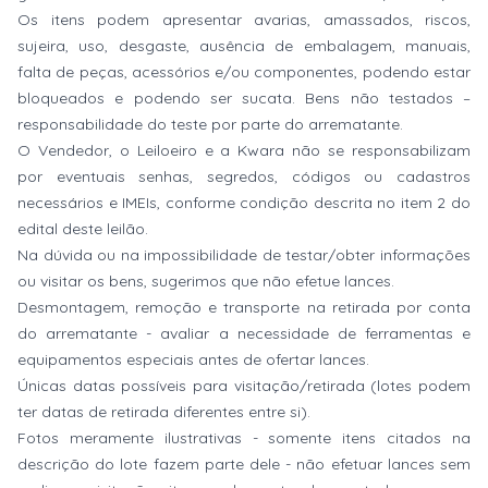
Os itens podem apresentar avarias, amassados, riscos,
sujeira, uso, desgaste, ausência de embalagem, manuais,
falta de peças, acessórios e/ou componentes, podendo estar
bloqueados e podendo ser sucata. Bens não testados –
responsabilidade do teste por parte do arrematante.
O Vendedor, o Leiloeiro e a Kwara não se responsabilizam
por eventuais senhas, segredos, códigos ou cadastros
necessários e IMEIs, conforme condição descrita no item 2 do
edital deste leilão.
Na dúvida ou na impossibilidade de testar/obter informações
ou visitar os bens, sugerimos que não efetue lances.
Desmontagem, remoção e transporte na retirada por conta
do arrematante - avaliar a necessidade de ferramentas e
equipamentos especiais antes de ofertar lances.
Únicas datas possíveis para visitação/retirada (lotes podem
ter datas de retirada diferentes entre si).
Fotos meramente ilustrativas - somente itens citados na
descrição do lote fazem parte dele - não efetuar lances sem