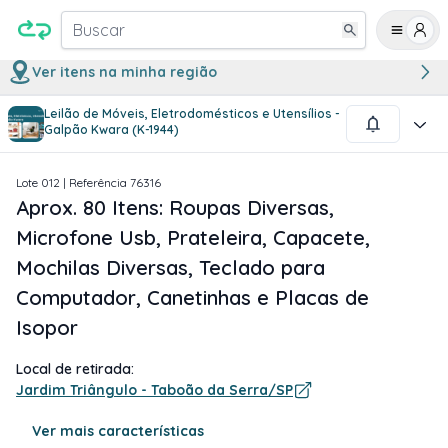
Buscar
Ver itens na minha região
Leilão de Móveis, Eletrodomésticos e Utensílios -
1
/
3
Galpão Kwara (K-1944)
Lote
012
| Referência
76316
Aprox. 80 Itens: Roupas Diversas,
Microfone Usb, Prateleira, Capacete,
Mochilas Diversas, Teclado para
Computador, Canetinhas e Placas de
Isopor
Local de retirada:
Jardim Triângulo - Taboão da Serra/SP
Ver mais características