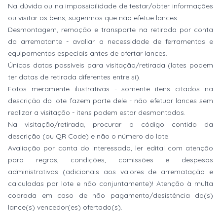
Na dúvida ou na impossibilidade de testar/obter informações
ou visitar os bens, sugerimos que não efetue lances.
Desmontagem, remoção e transporte na retirada por conta
do arrematante - avaliar a necessidade de ferramentas e
equipamentos especiais antes de ofertar lances.
Únicas datas possíveis para visitação/retirada (lotes podem
ter datas de retirada diferentes entre si).
Fotos meramente ilustrativas - somente itens citados na
descrição do lote fazem parte dele - não efetuar lances sem
realizar a visitação - itens podem estar desmontados.
Na visitação/retirada, procurar o código contido da
descrição (ou QR Code) e não o número do lote.
Avaliação por conta do interessado, ler edital com atenção
para regras, condições, comissões e despesas
administrativas (adicionais aos valores de arrematação e
calculadas por lote e não conjuntamente)! Atenção à multa
cobrada em caso de não pagamento/desistência do(s)
lance(s) vencedor(es) ofertado(s).