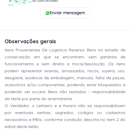
as suas dúvidas.
Enviar mensagem
Observações gerais
Itens Provenientes De Logística Reversa. Bens no estado de
conservação em que se encontram, sem garantia de
funcionamento e sem direito a troca/devolução. Os itens
podem apresentar avarias, amassados, riscos, sujeira, uso,
desgaste, ausência de embalagem, manuais, falta de peças,
acessórios e/ou componentes, podendo estar bloqueados e
podendo ser sucata. Bens não testados – responsabilidade
do teste por parte do arrematante.
O Vendedor, o Leiloeiro e a Kwara não se responsabilizam
por eventuais senhas, segredos, códigos ou cadastros
necessários e IMEIs, conforme condição descrita no item 2 do
edital deste leilão.