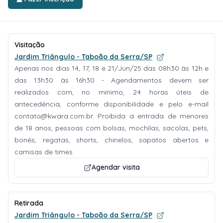
Visitação
Jardim Triângulo - Taboão da Serra/SP
Apenas nos dias 14, 17, 18 e 21/Jun/25 das 08h30 às 12h e
das 13h30 às 16h30 - Agendamentos devem ser
realizados com, no mínimo, 24 horas úteis de
antecedência, conforme disponibilidade e pelo e-mail
contato@kwara.com.br
. Proibida a entrada de menores
de 18 anos, pessoas com bolsas, mochilas, sacolas, pets,
bonés, regatas, shorts, chinelos, sapatos abertos e
camisas de times.
Agendar visita
Retirada
Jardim Triângulo - Taboão da Serra/SP