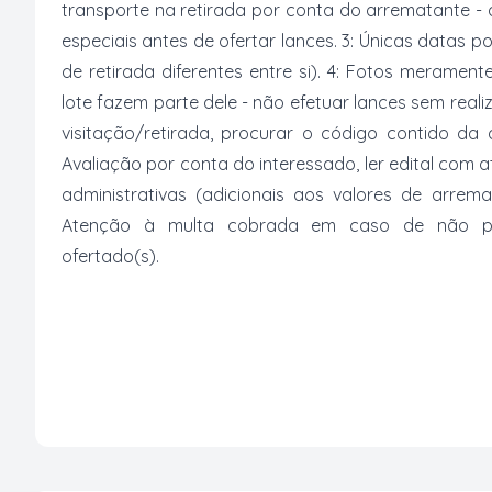
transporte na retirada por conta do arrematante -
especiais antes de ofertar lances. 3: Únicas datas p
de retirada diferentes entre si). 4: Fotos merament
lote fazem parte dele - não efetuar lances sem reali
visitação/retirada, procurar o código contido da
Avaliação por conta do interessado, ler edital com
administrativas (adicionais aos valores de arrem
Atenção à multa cobrada em caso de não paga
ofertado(s).