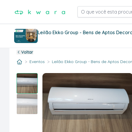
O que você esta procu
Leilão Ekko Group - Bens de Aptos Decor
Voltar
>
>
Eventos
Leilão Ekko Group - Bens de Aptos Decora