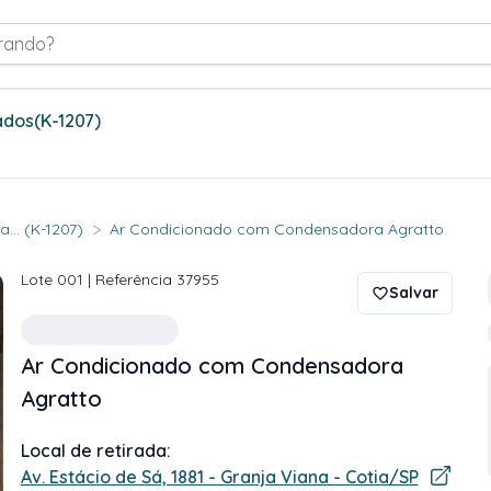
rando?
ados
(K-1207)
>
... (K-1207)
Ar Condicionado com Condensadora Agratto
Lote
001
| Referência
37955
Salvar
Ar Condicionado com Condensadora
Agratto
Local de retirada:
Av. Estácio de Sá, 1881 - Granja Viana - Cotia/SP