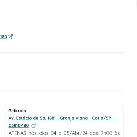
-180
Retirada
Av. Estácio de Sá, 1881 - Granja Viana - Cotia/SP -
06810-180
APENAS nos dias 04 e 05/Abr/24 das 9h00 às