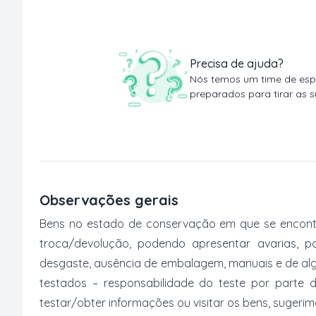
Precisa de ajuda?
Nós temos um time de espe
preparados para tirar as s
Observações gerais
Bens no estado de conservação em que se encontr
troca/devolução, podendo apresentar avarias, po
desgaste, ausência de embalagem, manuais e de al
testados – responsabilidade do teste por parte 
testar/obter informações ou visitar os bens, suger