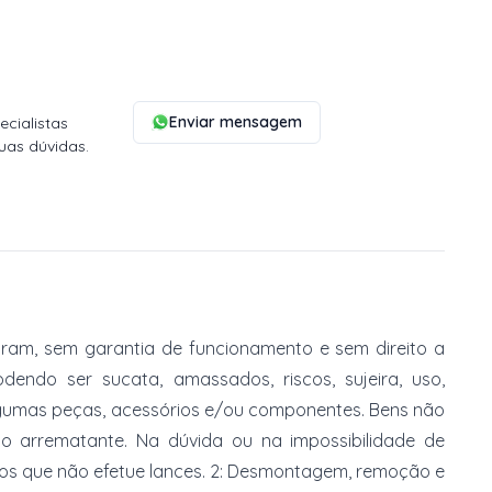
Enviar mensagem
cialistas
uas dúvidas.
am, sem garantia de funcionamento e sem direito a
dendo ser sucata, amassados, riscos, sujeira, uso,
gumas peças, acessórios e/ou componentes. Bens não
do arrematante. Na dúvida ou na impossibilidade de
imos que não efetue lances. 2: Desmontagem, remoção e