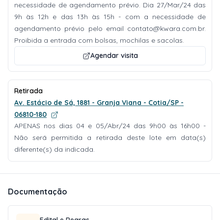
necessidade de agendamento prévio. Dia 27/Mar/24 das
9h às 12h e das 13h às 15h - com a necessidade de
agendamento prévio pelo email
contato@kwara.com.br
.
Proibida a entrada com bolsas, mochilas e sacolas.
Agendar visita
Retirada
Av. Estácio de Sá, 1881 - Granja Viana - Cotia/SP -
06810-180
APENAS nos dias 04 e 05/Abr/24 das 9h00 às 16h00 -
Não será permitida a retirada deste lote em data(s)
diferente(s) da indicada.
Documentação