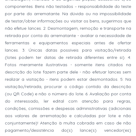
componentes. Bens não testados – responsabilidade do teste
por parte do arrematante. Na dúvida ou na impossibilidade
de testar/obter informações ou visitar os bens, sugerimos que
não efetue lances. 2: Desmontagem, remoção e transporte na
retirada por conta do arrematante - avaliar a necessidade de
ferramentas e equipamentos especiais antes de ofertar
lances. 3: Únicas datas possíveis para visitação/retirada
(lotes podem ter datas de retirada diferentes entre si). 4:
Fotos meramente ilustrativas - somente itens citados na
descrição do lote fazem parte dele - não efetuar lances sem
realizar a visitação - itens podem estar desmontados. 5: Na
visitação/retirada, procurar o código contido da descrição
(ou QR Code) e não o número do lote. 6: Avaliação por conta
do interessado, ler edital com atenção para regras,
condições, comissões e despesas administrativas (adicionais
aos valores de arrematação e calculadas por lote e não
conjuntamente)! Atenção à multa cobrada em caso de não
pagamento/desistência do(s) lance(s) vencedor(es)