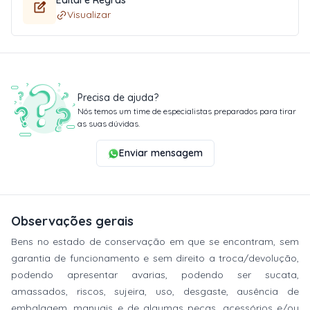
Edital e Regras
Visualizar
Precisa de ajuda?
Nós temos um time de especialistas preparados para tirar
as suas dúvidas.
Enviar mensagem
Observações gerais
Bens no estado de conservação em que se encontram, sem
garantia de funcionamento e sem direito a troca/devolução,
podendo apresentar avarias, podendo ser sucata,
amassados, riscos, sujeira, uso, desgaste, ausência de
embalagem, manuais e de algumas peças, acessórios e/ou