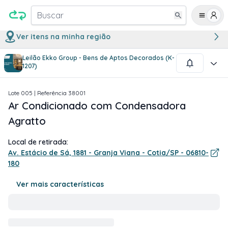
Buscar
Ver itens na minha região
Leilão Ekko Group - Bens de Aptos Decorados (K-
1
/
1
1207)
Lote
005
| Referência
38001
Ar Condicionado com Condensadora
Agratto
Local de retirada:
Av. Estácio de Sá, 1881 - Granja Viana - Cotia/SP - 06810-
180
Ver mais características