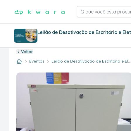
O que você esta procu
Leilão de Desativação de Escritório e Ele
Voltar
>
>
Eventos
Leilão de Desativação de Escritório e El..