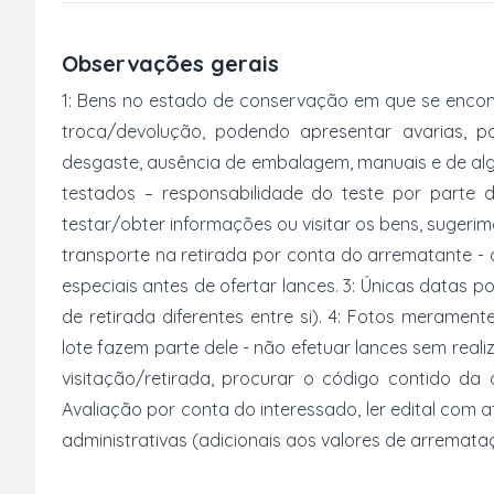
Observações gerais
1: Bens no estado de conservação em que se encon
troca/devolução, podendo apresentar avarias, po
desgaste, ausência de embalagem, manuais e de al
testados – responsabilidade do teste por parte 
testar/obter informações ou visitar os bens, suger
transporte na retirada por conta do arrematante -
especiais antes de ofertar lances. 3: Únicas datas p
de retirada diferentes entre si). 4: Fotos merament
lote fazem parte dele - não efetuar lances sem reali
visitação/retirada, procurar o código contido da
Avaliação por conta do interessado, ler edital com
administrativas (adicionais aos valores de arremata