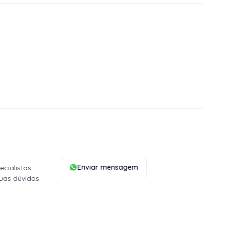
Enviar mensagem
cialistas
uas dúvidas.