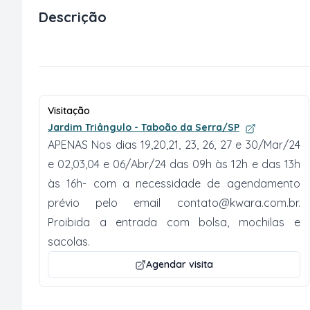
Descrição
Visitação
Jardim Triângulo - Taboão da Serra/SP
APENAS Nos dias 19,20,21, 23, 26, 27 e 30/Mar/24
e 02,03,04 e 06/Abr/24 das 09h às 12h e das 13h
às 16h- com a necessidade de agendamento
prévio pelo email
contato@kwara.com.br
.
Proibida a entrada com bolsa, mochilas e
sacolas.
Agendar visita