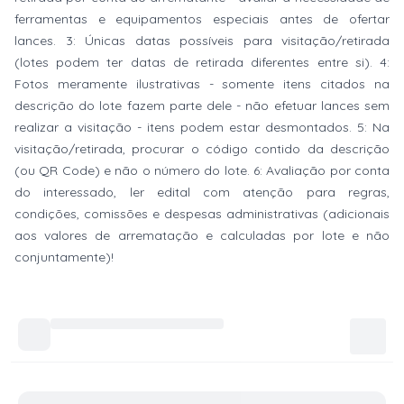
ferramentas e equipamentos especiais antes de ofertar
lances. 3: Únicas datas possíveis para visitação/retirada
(lotes podem ter datas de retirada diferentes entre si). 4:
Fotos meramente ilustrativas - somente itens citados na
descrição do lote fazem parte dele - não efetuar lances sem
realizar a visitação - itens podem estar desmontados. 5: Na
visitação/retirada, procurar o código contido da descrição
(ou QR Code) e não o número do lote. 6: Avaliação por conta
do interessado, ler edital com atenção para regras,
condições, comissões e despesas administrativas (adicionais
aos valores de arrematação e calculadas por lote e não
conjuntamente)!