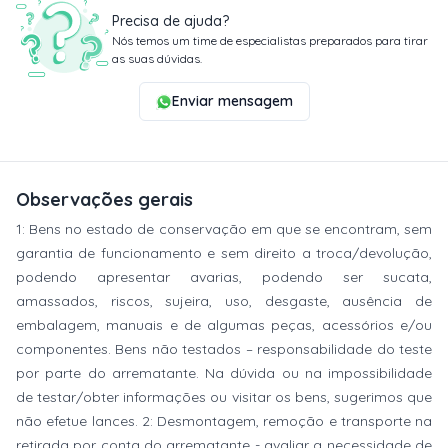
Precisa de ajuda?
Nós temos um time de especialistas preparados para tirar
as suas dúvidas.
Enviar mensagem
Observações gerais
1: Bens no estado de conservação em que se encontram, sem
garantia de funcionamento e sem direito a troca/devolução,
podendo apresentar avarias, podendo ser sucata,
amassados, riscos, sujeira, uso, desgaste, ausência de
embalagem, manuais e de algumas peças, acessórios e/ou
componentes. Bens não testados – responsabilidade do teste
por parte do arrematante. Na dúvida ou na impossibilidade
de testar/obter informações ou visitar os bens, sugerimos que
não efetue lances. 2: Desmontagem, remoção e transporte na
retirada por conta do arrematante - avaliar a necessidade de