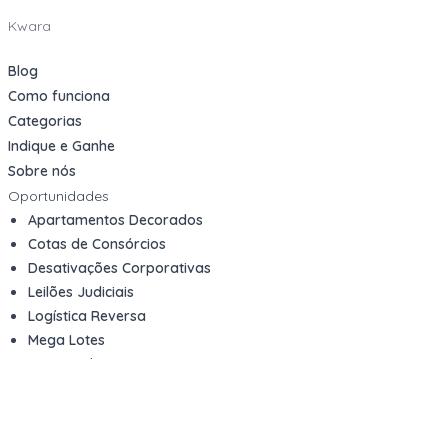
Kwara
Blog
Como funciona
Categorias
Indique e Ganhe
Sobre nós
Oportunidades
Apartamentos Decorados
Cotas de Consórcios
Desativações Corporativas
Leilões Judiciais
Logística Reversa
Mega Lotes
Queima de Estoque
Veículos