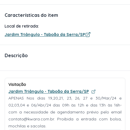
Características do item
Local de retirada:
Jardim Triângulo - Taboão da Serra/SP
Descrição
Visitação
Jardim Triângulo - Taboão da Serra/SP
APENAS Nos dias 19,20,21, 23, 26, 27 e 30/Mar/24 e
02,03,04 e 06/Abr/24 das 09h às 12h e das 13h às 16h-
com a necessidade de agendamento prévio pelo email
contato@kwara.com.br
. Proibida a entrada com bolsa,
mochilas e sacolas.