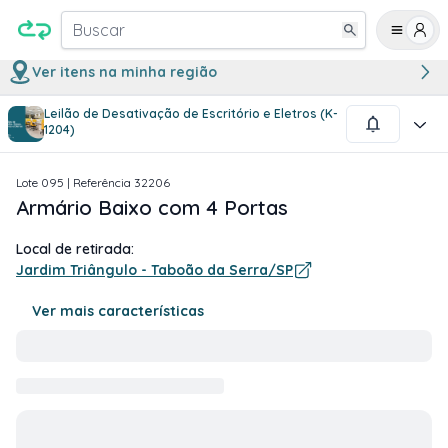
Buscar
Ver itens na minha região
Leilão de Desativação de Escritório e Eletros (K-
1
/
1
1204)
Lote
095
| Referência
32206
Armário Baixo com 4 Portas
Local de retirada:
Jardim Triângulo - Taboão da Serra/SP
Ver mais características