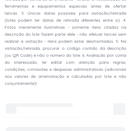
ferramentas e equipamentos especiais antes de ofertar
lances. 3: Únicas datas possíveis para visitação/retirada
(lotes podem ter datas de retirada diferentes entre si). 4:
Fotos meramente ilustrativas - somente itens citados na
descrição do lote fazem parte dele - não efetuar lances sem
realizar a visitação - itens podem estar desmontados. 5: Na
visitação/retirada, procurar o código contido da descrição
(ou QR Code) e não o número do lote. 6: Avaliação por conta
do interessado, ler edital com atenção para regras,
condições, comissões e despesas administrativas (adicionais
aos valores de arrematação e calculadas por lote e não
conjuntamente)!