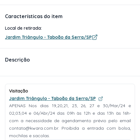
Características do item
Local de retirada:
Jardim Triângulo - Taboão da Serra/SP
Descrição
Visitação
Jardim Triângulo - Taboão da Serra/SP
APENAS Nos dias 19,20,21, 23, 26, 27 e 30/Mar/24 e
02,03,04 e 06/Abr/24 das 09h às 12h e das 13h às 16h-
com a necessidade de agendamento prévio pelo email
contato@kwara.com.br
. Proibida a entrada com bolsa,
mochilas e sacolas.