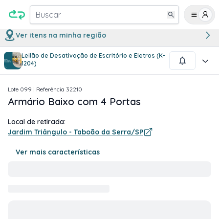
Buscar
Ver itens na minha região
Leilão de Desativação de Escritório e Eletros (K-
1
/
1
1204)
Lote
099
| Referência
32210
Armário Baixo com 4 Portas
Local de retirada:
Jardim Triângulo - Taboão da Serra/SP
Ver mais características