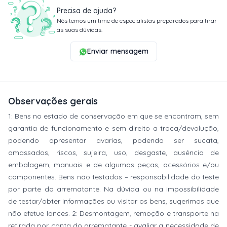
Precisa de ajuda?
Nós temos um time de especialistas preparados para tirar
as suas dúvidas.
Enviar mensagem
Observações gerais
1: Bens no estado de conservação em que se encontram, sem
garantia de funcionamento e sem direito a troca/devolução,
podendo apresentar avarias, podendo ser sucata,
amassados, riscos, sujeira, uso, desgaste, ausência de
embalagem, manuais e de algumas peças, acessórios e/ou
componentes. Bens não testados – responsabilidade do teste
por parte do arrematante. Na dúvida ou na impossibilidade
de testar/obter informações ou visitar os bens, sugerimos que
não efetue lances. 2: Desmontagem, remoção e transporte na
retirada por conta do arrematante - avaliar a necessidade de