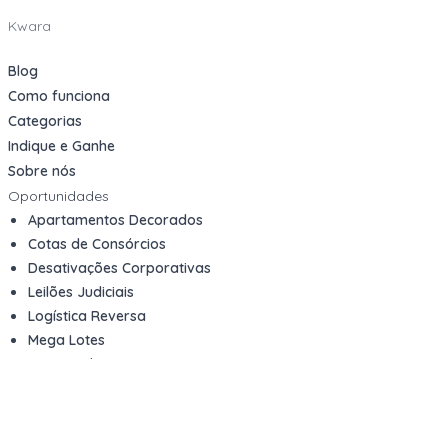
Kwara
Blog
Como funciona
Categorias
Indique e Ganhe
Sobre nós
Oportunidades
Apartamentos Decorados
Cotas de Consórcios
Desativações Corporativas
Leilões Judiciais
Logística Reversa
Mega Lotes
Queima de Estoque
Veículos