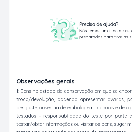
Precisa de ajuda?
Nós temos um time de espe
preparados para tirar as s
Observações gerais
1: Bens no estado de conservação em que se encon
troca/devolução, podendo apresentar avarias, po
desgaste, ausência de embalagem, manuais e de al
testados – responsabilidade do teste por parte 
testar/obter informações ou visitar os bens, suger