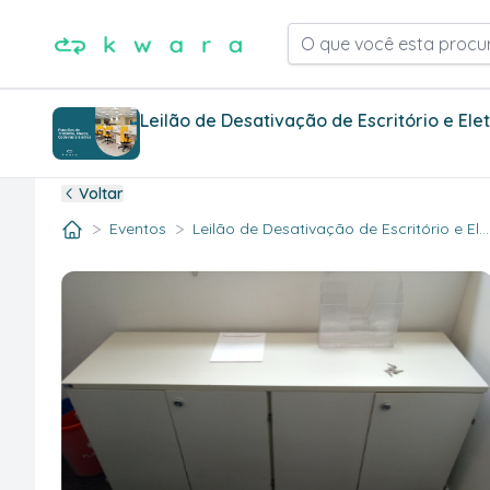
O que você esta procu
Leilão de Desativação de Escritório e Ele
Voltar
>
>
Eventos
Leilão de Desativação de Escritório e El..