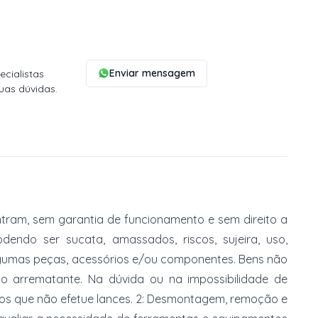
Enviar mensagem
cialistas
uas dúvidas.
tram, sem garantia de funcionamento e sem direito a
dendo ser sucata, amassados, riscos, sujeira, uso,
gumas peças, acessórios e/ou componentes. Bens não
do arrematante. Na dúvida ou na impossibilidade de
imos que não efetue lances. 2: Desmontagem, remoção e