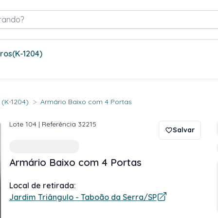
rando?
tros
(K-1204)
>
. (K-1204)
Armário Baixo com 4 Portas
Lote
104
| Referência
32215
Salvar
Armário Baixo com 4 Portas
Local de retirada:
Jardim Triângulo - Taboão da Serra/SP