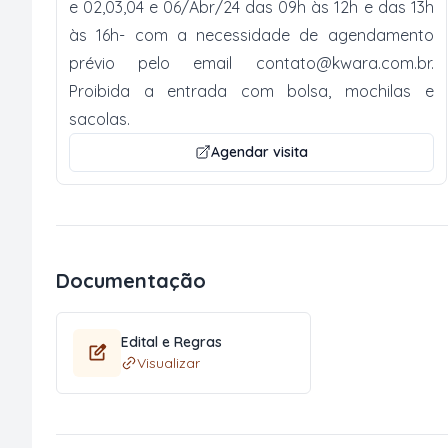
e 02,03,04 e 06/Abr/24 das 09h às 12h e das 13h
às 16h- com a necessidade de agendamento
prévio pelo email
contato@kwara.com.br
.
Proibida a entrada com bolsa, mochilas e
sacolas.
Agendar visita
Documentação
Edital e Regras
Visualizar