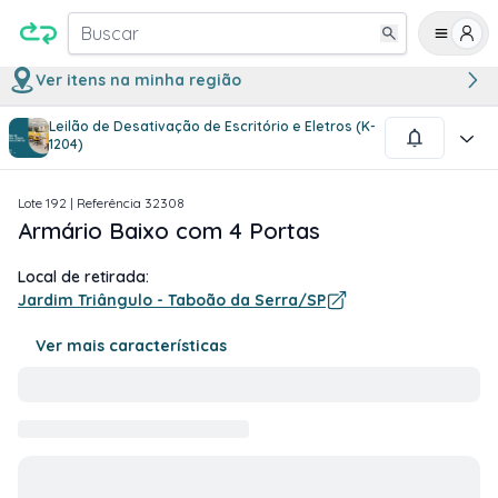
Buscar
Ver itens na minha região
Leilão de Desativação de Escritório e Eletros (K-
1
/
2
1204)
Lote
192
| Referência
32308
Armário Baixo com 4 Portas
Local de retirada:
Jardim Triângulo - Taboão da Serra/SP
Ver mais características