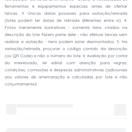
ferramentas e equipamentos especiais antes de ofertar
lances. 3: Únicas datas possíveis para visitação/retirada
(lotes podem ter datas de retirada diferentes entre si). 4:
Fotos meramente ilustrativas - somente itens citados na
descrição do lote fazem parte dele - não efetuar lances sem
realizar a visitação - itens podem estar desmontados. 5: Na
visitação/retirada, procurar o código contido da descrição
(ou QR Code) e não o número do lote. 6: Avaliação por conta
do interessado, ler edital com atenção para regras,
condições, comissões e despesas administrativas (adicionais
aos valores de arrematação e calculadas por lote e não
conjuntamente)!