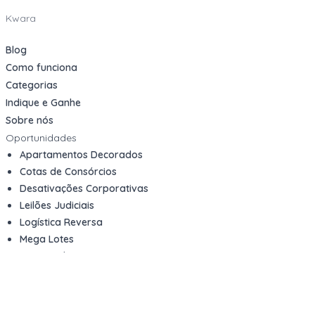
Kwara
Blog
Como funciona
Categorias
Indique e Ganhe
Sobre nós
Oportunidades
Apartamentos Decorados
Cotas de Consórcios
Desativações Corporativas
Leilões Judiciais
Logística Reversa
Mega Lotes
Queima de Estoque
Veículos