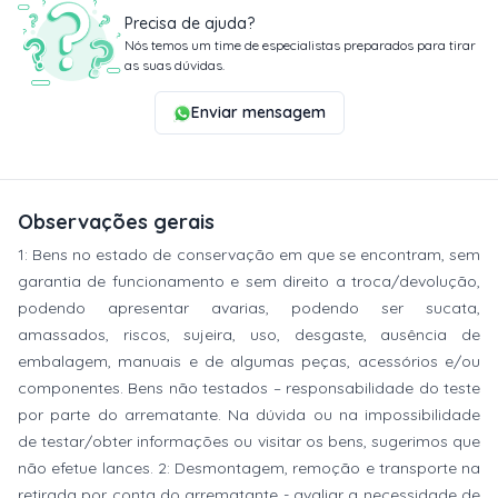
Precisa de ajuda?
Nós temos um time de especialistas preparados para tirar
as suas dúvidas.
Enviar mensagem
Observações gerais
1: Bens no estado de conservação em que se encontram, sem
garantia de funcionamento e sem direito a troca/devolução,
podendo apresentar avarias, podendo ser sucata,
amassados, riscos, sujeira, uso, desgaste, ausência de
embalagem, manuais e de algumas peças, acessórios e/ou
componentes. Bens não testados – responsabilidade do teste
por parte do arrematante. Na dúvida ou na impossibilidade
de testar/obter informações ou visitar os bens, sugerimos que
não efetue lances. 2: Desmontagem, remoção e transporte na
retirada por conta do arrematante - avaliar a necessidade de