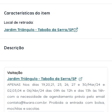
Características do item
Local de retirada:
Jardim Triângulo - Taboão da Serra/SP
Descrição
Visitação
Jardim Triângulo - Taboão da Serra/SP
APENAS Nos dias 19,20,21, 23, 26, 27 e 30/Mar/24 e
02,03,04 e 06/Abr/24 das 09h às 12h e das 13h às 16h-
com a necessidade de agendamento prévio pelo email
contato@kwara.com.br
. Proibida a entrada com bolsa,
mochilas e sacolas.