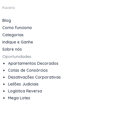
Kwara
Blog
Como funciona
Categorias
Indique e Ganhe
Sobre nós
Oportunidades
Apartamentos Decorados
Cotas de Consórcios
Desativações Corporativas
Leilões Judiciais
Logística Reversa
Mega Lotes
Queima de Estoque
Veículos