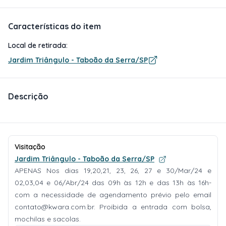
Características do item
Local de retirada:
Jardim Triângulo - Taboão da Serra/SP
Descrição
Visitação
Jardim Triângulo - Taboão da Serra/SP
APENAS Nos dias 19,20,21, 23, 26, 27 e 30/Mar/24 e
02,03,04 e 06/Abr/24 das 09h às 12h e das 13h às 16h-
com a necessidade de agendamento prévio pelo email
contato@kwara.com.br
. Proibida a entrada com bolsa,
mochilas e sacolas.