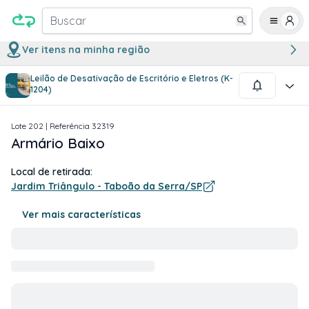
Buscar
Ver itens na minha região
Leilão de Desativação de Escritório e Eletros (K-
1
/
1
1204)
Lote
202
| Referência
32319
Armário Baixo
Local de retirada:
Jardim Triângulo - Taboão da Serra/SP
Ver mais características