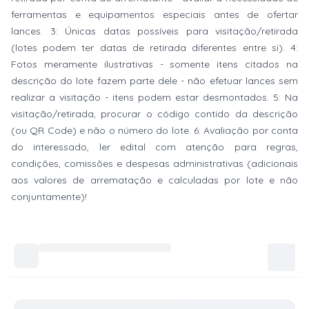
ferramentas e equipamentos especiais antes de ofertar
lances. 3: Únicas datas possíveis para visitação/retirada
(lotes podem ter datas de retirada diferentes entre si). 4:
Fotos meramente ilustrativas - somente itens citados na
descrição do lote fazem parte dele - não efetuar lances sem
realizar a visitação - itens podem estar desmontados. 5: Na
visitação/retirada, procurar o código contido da descrição
(ou QR Code) e não o número do lote. 6: Avaliação por conta
do interessado, ler edital com atenção para regras,
condições, comissões e despesas administrativas (adicionais
aos valores de arrematação e calculadas por lote e não
conjuntamente)!