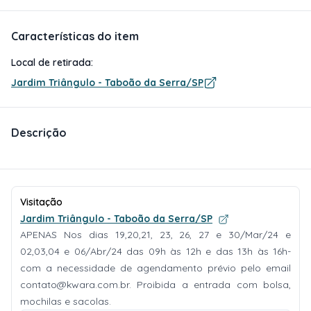
Características do item
Local de retirada:
Jardim Triângulo - Taboão da Serra/SP
Descrição
Visitação
Jardim Triângulo - Taboão da Serra/SP
APENAS Nos dias 19,20,21, 23, 26, 27 e 30/Mar/24 e
02,03,04 e 06/Abr/24 das 09h às 12h e das 13h às 16h-
com a necessidade de agendamento prévio pelo email
contato@kwara.com.br
. Proibida a entrada com bolsa,
mochilas e sacolas.