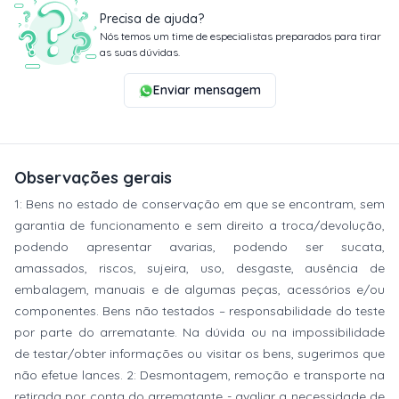
Precisa de ajuda?
Nós temos um time de especialistas preparados para tirar
as suas dúvidas.
Enviar mensagem
Observações gerais
1: Bens no estado de conservação em que se encontram, sem
garantia de funcionamento e sem direito a troca/devolução,
podendo apresentar avarias, podendo ser sucata,
amassados, riscos, sujeira, uso, desgaste, ausência de
embalagem, manuais e de algumas peças, acessórios e/ou
componentes. Bens não testados – responsabilidade do teste
por parte do arrematante. Na dúvida ou na impossibilidade
de testar/obter informações ou visitar os bens, sugerimos que
não efetue lances. 2: Desmontagem, remoção e transporte na
retirada por conta do arrematante - avaliar a necessidade de