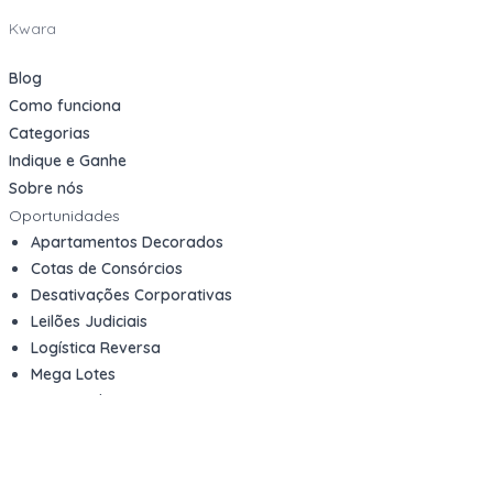
Kwara
Blog
Como funciona
Categorias
Indique e Ganhe
Sobre nós
Oportunidades
Apartamentos Decorados
Cotas de Consórcios
Desativações Corporativas
Leilões Judiciais
Logística Reversa
Mega Lotes
Queima de Estoque
Veículos