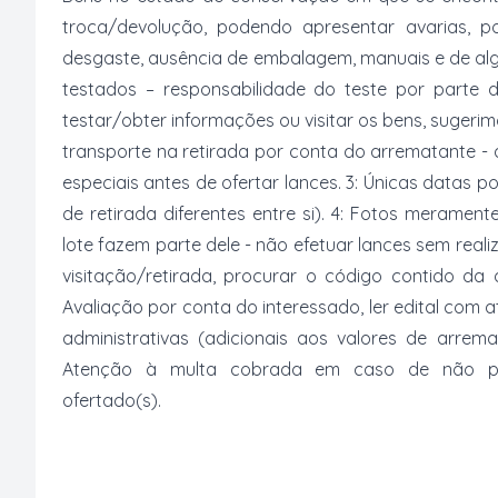
troca/devolução, podendo apresentar avarias, po
desgaste, ausência de embalagem, manuais e de al
testados – responsabilidade do teste por parte 
testar/obter informações ou visitar os bens, suger
transporte na retirada por conta do arrematante -
especiais antes de ofertar lances. 3: Únicas datas p
de retirada diferentes entre si). 4: Fotos merament
lote fazem parte dele - não efetuar lances sem reali
visitação/retirada, procurar o código contido da
Avaliação por conta do interessado, ler edital com
administrativas (adicionais aos valores de arrem
Atenção à multa cobrada em caso de não paga
ofertado(s).