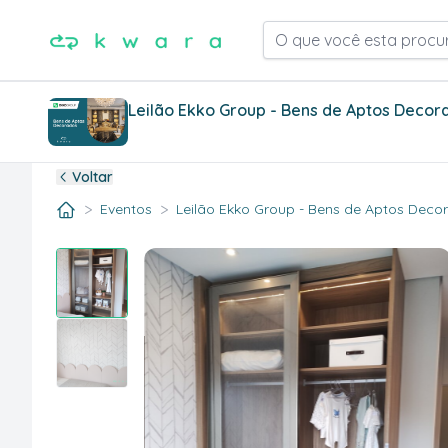
O que você esta procu
Leilão Ekko Group - Bens de Aptos Decor
Voltar
>
>
Eventos
Leilão Ekko Group - Bens de Aptos Decora