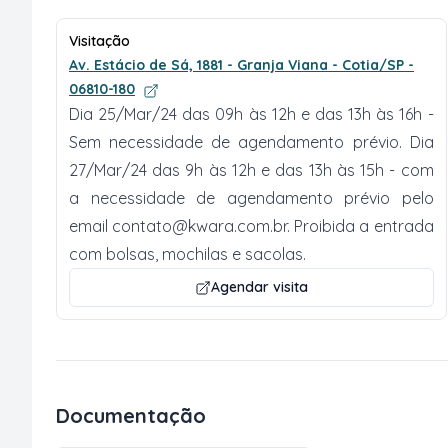
Visitação
Av. Estácio de Sá, 1881 - Granja Viana - Cotia/SP -
06810-180
Dia 25/Mar/24 das 09h às 12h e das 13h às 16h -
Sem necessidade de agendamento prévio. Dia
27/Mar/24 das 9h às 12h e das 13h às 15h - com
a necessidade de agendamento prévio pelo
email
contato@kwara.com.br
. Proibida a entrada
com bolsas, mochilas e sacolas.
Agendar visita
Documentação