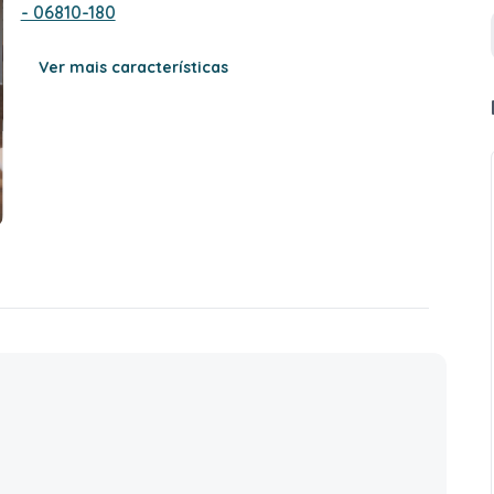
- 06810-180
Ver mais características