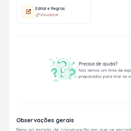
Edital e Regras
Visualizar
Precisa de ajuda?
Nós temos um time de espe
preparados para tirar as s
Observações gerais
Bens no estado de conservação em que se encontr