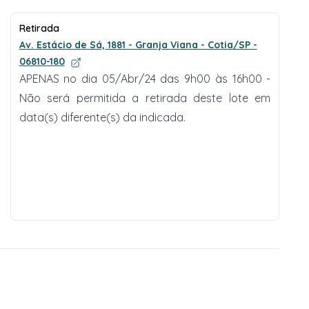
Retirada
Av. Estácio de Sá, 1881 - Granja Viana - Cotia/SP -
06810-180
APENAS no dia 05/Abr/24 das 9h00 às 16h00 -
Não será permitida a retirada deste lote em
data(s) diferente(s) da indicada.