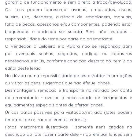
garantia de funcionamento e sem direito a troca/devolução.
Os itens podem apresentar avarias, amassados, riscos,
sujeira, uso, desgaste, ausência de embalagem, manuais,
falta de peças, acessórios e/ou componentes, podendo estar
bloqueados e podendo ser sucata. Bens não testados –
responsabilidade do teste por parte do arrematante.
O Vendedor, o Leiloeiro e a Kwara não se responsabilizam
por eventuais senhas, segredos, códigos ou cadastros
necessários e IMEIs, conforme condição descrita no item 2 do
edital deste leilão.
Na dúvida ou na impossibilidade de testar/obter informações
ou visitar os bens, sugerimos que não efetue lances.
Desmontagem, remoção e transporte na retirada por conta
do arrematante - avaliar a necessidade de ferramentas e
equipamentos especiais antes de ofertar lances.
Únicas datas possíveis para visitação/retirada (lotes podem
ter datas de retirada diferentes entre si).
Fotos meramente ilustrativas - somente itens citados na
descrição do lote fazem parte dele - não efetuar lances sem