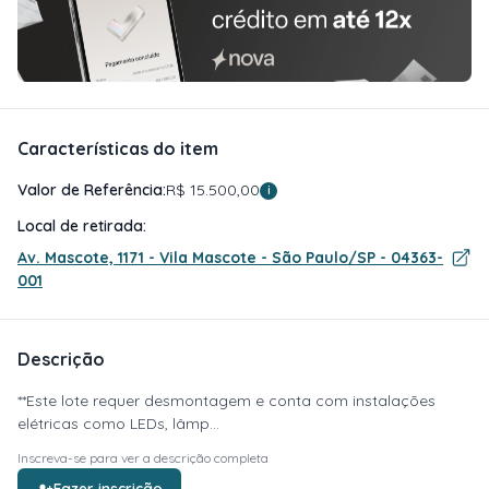
Características do item
Valor de Referência:
R$ 15.500,00
i
Local de retirada:
Av. Mascote, 1171 - Vila Mascote - São Paulo/SP - 04363-
001
Descrição
**Este lote requer desmontagem e conta com instalações
elétricas como LEDs, lâmp...
Inscreva-se para ver a descrição completa