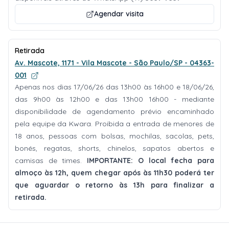
Agendar visita
Retirada
Av. Mascote, 1171 - Vila Mascote - São Paulo/SP - 04363-
001
Apenas nos dias 17/06/26 das 13h00 às 16h00 e 18/06/26,
das 9h00 às 12h00 e das 13h00 16h00 - mediante
disponibilidade de agendamento prévio encaminhado
pela equipe da Kwara. Proibida a entrada de menores de
18 anos, pessoas com bolsas, mochilas, sacolas, pets,
bonés, regatas, shorts, chinelos, sapatos abertos e
camisas de times.
IMPORTANTE: O local fecha para
almoço às 12h, quem chegar após às 11h30 poderá ter
que aguardar o retorno às 13h para finalizar a
retirada.