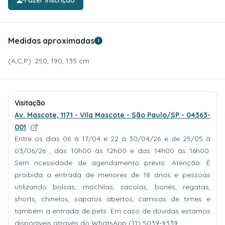
Fazer inscrição
Medidas aproximadas
i
(A,C,P): 250, 190, 135 cm
Visitação
Av. Mascote, 1171 - Vila Mascote - São Paulo/SP - 04363-
001
Entre os dias 06 à 17/04 e 22 à 30/04/26 e de 25/05 à
03/06/26 , das 10h00 às 12h00 e das 14h00 às 16h00.
Sem ncessidade de agendamento prévio. Atenção: É
proibida a entrada de menores de 18 anos e pessoas
utilizando bolsas, mochilas, sacolas, bonés, regatas,
shorts, chinelos, sapatos abertos, camisas de times e
também a entrada de pets. Em caso de dúvidas estamos
disponíveis através do WhatsApp (11) 5039-9339